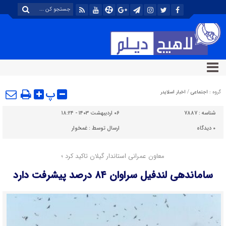
پ
گروه :
اجتماعی
/
اخبار اسلایدر
شناسه :
۷۸۸۷
۰۶ اردیبهشت ۱۴۰۳ - ۱۸:۲۴
۰
دیدگاه
ارسال توسط :
غمخوار
معاون عمرانی استاندار گیلان تاکید کرد ؛
ساماندهی لندفیل سراوان ۸۴ درصد پیشرفت دارد