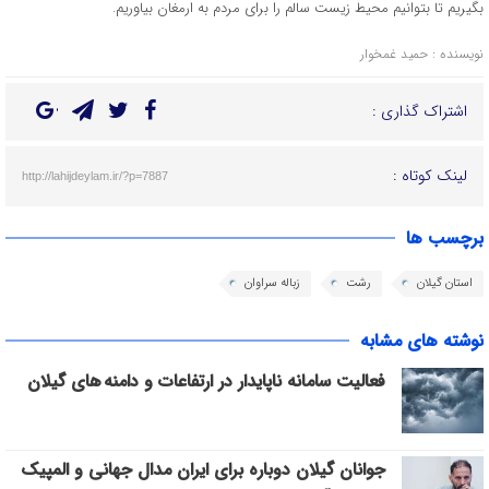
بگیریم تا بتوانیم محیط زیست سالم را برای مردم به ارمغان بیاوریم.
نویسنده : حمید غمخوار
اشتراک گذاری :
لینک کوتاه :
http://lahijdeylam.ir/?p=7887
برچسب ها
استان گیلان
رشت
زباله سراوان
نوشته های مشابه
فعالیت سامانه ناپایدار در ارتفاعات و دامنه های گیلان
جوانان گیلان دوباره برای ایران مدال جهانی و المپیک