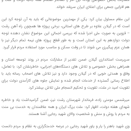
هم افزایی جمعی برای اعتلای ایران سربلند خواند.
این مقام مسئول بیان کرد: یکی از مهمترین موضوعاتی که باید به آن توجه کرد این
است که در گیلان علاوه بر طرح های استانی، برخی پروژه ها همچون راه آهن رشت
– قزوین به صورت ملی اجرا شده که بررسی اجمالی این موضوع نشان دهنده توجه
دولت دوازدهم به این استان است و به طور قطع پروژه های نیمه تمام دیگر نیز با
همان عزم پیگیری می شوند تا در وقت ممکن و مناسب مورد استفاده مردم قرار گیرد.
سرپرست استانداری گیلان ضمن تقدیر از مشارکت مردم در روند توسعه استان و
همراهی بخش خصوصی و تلاش های دستگاه‌های اجرایی، خاطرنشان کرد: با تعامل،
وفاق و همدلی خوبی که در گیلان وجود دارد و نیز تلاش های اصحاب رسانه باید با
اطلاع رسانی گسترده از خدمات انجام شده و نمایش جلوه های کارآمدی دولت برای
تقویت امید در ملت، تقویت و تحکیم انسجام ملی تلاش بیشتر کرد.
میرشمس مومنی زاده، فرماندار شهرستان رشت نیز، ضمن گرامیداشت یاد و خاطره
شهدای هفته دولت، اظهار کرد: ملت بزرگ ایران و همه علاقمندان به خدمت بی منت
به مردم با روش و منش و شخصیت والای شهید رجایی آشنا هستند.
وی شهید باهنر را یار و یاور شهید رجایی در عرصه خدمتگزاری به نظام و مردم دانست