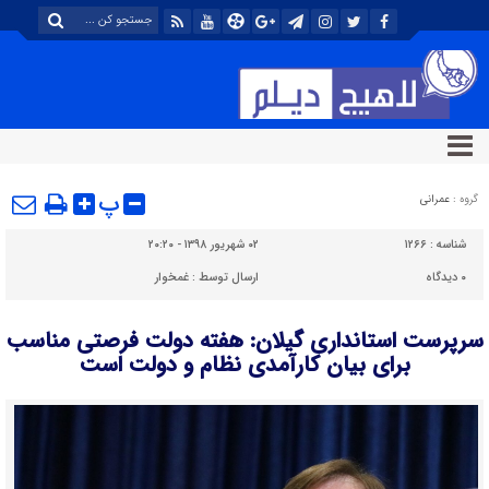
پ
گروه :
عمرانی
شناسه :
۱۲۶۶
۰۲ شهریور ۱۳۹۸ - ۲۰:۲۰
۰
دیدگاه
ارسال توسط :
غمخوار
سرپرست استانداری گیلان: هفته دولت فرصتی مناسب
برای بیان کارآمدی نظام و دولت است