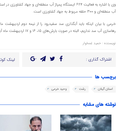
آب منطقه‌ای و ۳۰۰ حلقه مربوط به جهاد کشاورزی است.
خرمی با بیان اینکه باید آبگذاری سد سفیدرود را از نیمه دوم اردیبهشت ماه 
رهاسازی آب سد نداریم، البته در صورت بارش‌های ۱۵، ۱۶ و ۱۷ اردیبهشت ماه آبگذاری با تاخیر انجام می‌شود.
نویسنده : حمید غمخوار
اشتراک گذاری :
لینک کوتا
برچسب ها
استان گیلان
رشت
وحید خرمی
نوشته های مشابه