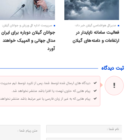
مدیرکل هواشناسی گیلان خبر داد؛
سرپرست اداره کل ورزش و جوانان گیلان:
فعالیت سامانه ناپایدار در
جوانان گیلان دوباره برای ایران
ارتفاعات و دامنه های گیلان
مدال جهانی و المپیک خواهند
آورد
ثبت دیدگاه
دیدگاه های ارسال شده توسط شما، پس از تایید توسط تیم مدیریت
پیام هایی که حاوی تهمت یا افترا باشد منتشر نخواهد شد.
پیام هایی که به غیر از زبان فارسی یا غیر مرتبط باشد منتشر نخواهد