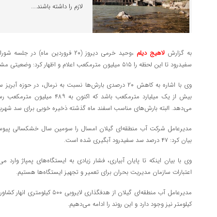
لازم را داشته باشند....
به گزارش
لاهیج دیلم
،وحید خرمی دیروز (۲۰ فروردین ماه
سفیدرود تا این لحظه را ۵۱۵ میلیون مترمکعب اعلام و اظهار کرد: وضعیتی مشابه سال گذشته داریم.
وی با اشاره به کاهش ۲۰ درصدی بارش‌ها نسبت به نرمال، در حوز
می‌دهد. البته بارش‌های مناسب اسفند ماه گذشته ذخیره خوبی برای سد شهربی
مدیرعامل شرکت آب منطقه‌ای گیلان امسال را سومین سال خشکسالی پیوس
بیان کرد: ۴۷ درصد سد سفیدرود آبگیری شده است.
وی با بیان اینکه تا پایان آبیاری، فشار زیادی به ایستگاه‌های پمپاژ وارد می‌
اعتبارات سازمان مدیریت بحران برای تعمیر و تجهیز ایستگاه‌ها هستیم.
کیلومتر نیز وجود دارد و این روند را ادامه می‌دهیم.