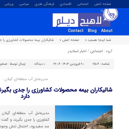
صفحه اصلی
اجتماعی
اقتصادی
فرهنگی هنری
سیاسی
ورزشی
تصویری
Contact
Blog
About
شما اینجا هستید »
صفحه اصلی »
شالیکاران بیمه محصولات کشاورزی را ج
گروه :
اجتماعی
/
اخبار اسلایدر
شناسه :
۷۵۰۹
۲۰ فروردین ۱۴۰۳ - ۲۲:۰۹
۰
دیدگاه
ارسال توسط :
غمخوا
مدیرعامل آب منطقه ای گیلان :
شالیکاران بیمه محصولات کشاورزی را جدی بگیرن
دارد
مدیرعامل آب منطقه ای گیلان 
سد سفیدرود، احتمال تنش وجود دا