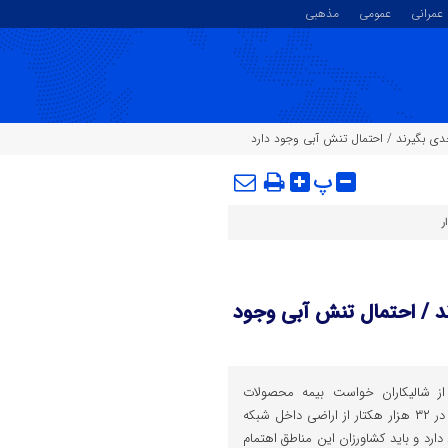
عمرانی
عمومی
مذهبی
دی بگیرند / احتمال تنش آبی وجود دارد
پ
ر
د / احتمال تنش آبی وجود
از شالیکاران خواست بیمه محصولات
کشاورزی را جدی بگیرند و گفت: در ۳۲ هزار هکتار از اراضی داخل شبکه
رد و باید کشاورزان این مناطق اهتمام