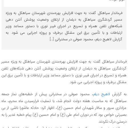
فرماندار سیاهکل گفت: به جهت افزایش بهره‌مندی شهرستان سیاهکل به ویژه
مسیر گردشگری سیاهکل به دیلمان از ارتقای وضعیت پوشش آنتن دهی
شبکه‌های تلفن همراه و تسریع در اجرای فیبر نوری با دستور مساعد وزیر
ارتباطات و با تأمین برق این مشکل برطرف و پروژه اجرایی می شود. به
گزارش لاهیج دیلم، محمود صوفی در سخنرانی […]
فرماندار سیاهکل گفت: به جهت افزایش بهره‌مندی شهرستان سیاهکل به ویژه مسیر
گردشگری سیاهکل به دیلمان از ارتقای وضعیت پوشش آنتن دهی شبکه‌های تلفن
همراه و تسریع در اجرای فیبر نوری با دستور مساعد وزیر ارتباطات و با تأمین برق این
مشکل برطرف و پروژه اجرایی می شود.
به گزارش
لاهیج دیلم
، محمود صوفی در سخنرانی پیش از خطبه‌های نماز جمعه
سیاهکل که به مناسبت هفته دولت انجام شد، با تسلیت فرارسیدن ماه محرم، ماه
عزاداری سرور و سالار شهیدان امام حسین (ع)، اظهار کرد: حادثه عاشورا ناشی از بی
بصیرتی خواص بود که در دوران امام علی (ع) و امام حسین (ع) پیام خطبه غدیر را به
درستی درک نکردند.