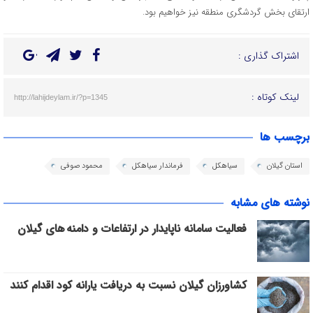
ارتقای بخش گردشگری منطقه نیز خواهیم بود.
اشتراک گذاری :
لینک کوتاه :
http://lahijdeylam.ir/?p=1345
برچسب ها
استان گیلان
سیاهکل
فرماندار سیاهکل
محمود صوفی
نوشته های مشابه
فعالیت سامانه ناپایدار در ارتفاعات و دامنه های گیلان
کشاورزان گیلان نسبت به دریافت یارانه کود اقدام کنند