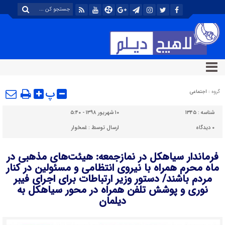
پ
گروه :
اجتماعی
شناسه :
۱۳۴۵
۱۰ شهریور ۱۳۹۸ - ۵:۴۰
۰
دیدگاه
ارسال توسط :
غمخوار
فرماندار سیاهکل در نمازجمعه: هیئت‌های مذهبی در
ماه محرم همراه با نیروی انتظامی و مسئولین در کنار
مردم باشند/ دستور وزیر ارتباطات برای اجرای فیبر
نوری و پوشش تلفن همراه در محور سیاهکل به
دیلمان