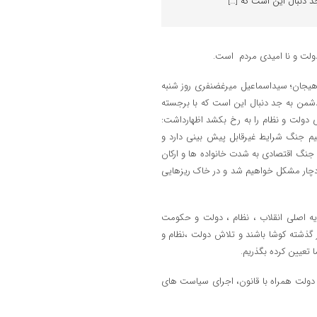
د دنبال این است که […]
دولت و نا امیدی مردم است.
لاهیجان؛ سیداسماعیل میرغضنفری روز شنبه
 دشمن به جد دنبال این است که با برجسته
 دولت و نظام را به رخ بکشد اظهارداشت:
 جنگ شرایط غیرقابل پیش بینی دارد و
جنگ اقتصادی به شدت خانواده ها و ارکان
یر دچار مشکل خواهیم شد و در خاک ریزهایی
ایه اصلی انقلاب ، نظام ، دولت و حکومت
ذشته کوشا باشند و تلاش دولت ،نظام و
تعیین کرده بگذریم.
 دولت همراه با قانون، اجرای سیاست های