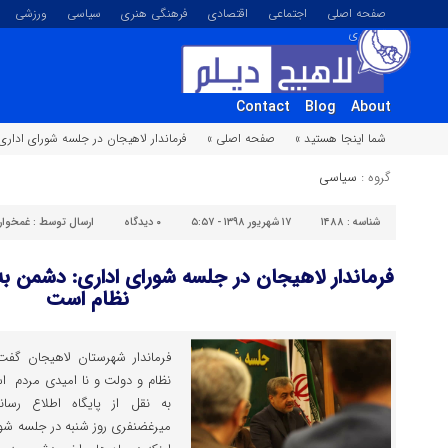
صفحه اصلی
اجتماعی
اقتصادی
فرهنگی هنری
سیاسی
ورزشی
تصویری
Contact
Blog
About
شما اینجا هستید »
صفحه اصلی »
فرماندار لاهیجان در جلسه شورای اداری
گروه :
سیاسی
شناسه :
۱۴۸۸
۱۷ شهریور ۱۳۹۸ - ۵:۵۷
۰
دیدگاه
ارسال توسط :
غمخوار
فرماندار لاهیجان در جلسه شورای اداری: دشمن به 
نظام است
فرماندار شهرستان لاهیجان گفت
نظام و دولت و نا امیدی مردم اس
به نقل از پایگاه اطلاع رسان
میرغضنفری روز شنبه در جلسه شور