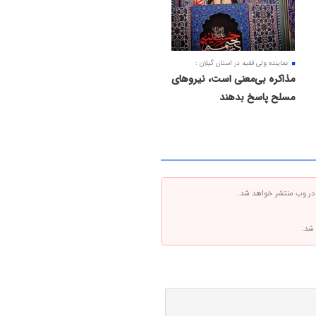
نماینده ولی فقیه در استان گیلان :
مذاکره بی‌معنی است، نیروهای
مسلح پاسخ بدهند
 در وب منتشر خواهد شد.
 شد.