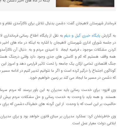
اینکه در ماه های اخیر دشمن به ج
فرماندار شهرستان لاهیجان گفت: دشمن بدنبال تلاش برای ناکارآمدی نظام و 
به گزارش
پایگاه خبری گیل و دیلم
به نقل از پایگاه اطلاع رسانی فرمانداری 
در جلسه شورای اداری شهرستان لاهیجان با اشاره به اینکه در ماه های اخیر
کردن مشکلات موجود ، فرضیه ایجاد نا امیدی مردم و به دنبال آن ناکارآمدی
همه واقف هستیم که کم و کاستی های جدی وجود دارد وقتی درجنگ هستیم
جنگ اقتصادی تمامی ارکان یک جامعه را تحت تاثیر قرارمی دهد و امروز این 
گوناگون اجتماع را درگیر کرده است و اگر ما نتوانیم تدبیر کنیم در ادامه مس
که دشمن در مسیر ما ایجاد می کند بر زمین خواهیم خورد.
وی افزود: برای خدمت رسانی باید مدیران به این باور برسند که مردم سرم
هستند و همه باید با وحدت به خدمت رسانی و حل مشکلات مردم بیش از گ
حاکمیت بر این است که با وحدت از این گردنه های خطرناک دشمن که برای ما 
وی خاطرنشان کرد: عملکرد مدیران بر مبنای قانون خواهد بود و برای مدیران
ابلاغی دولت معیار عمل است.