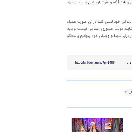
و باید آگاه و هوشیار باشیم و جد و جهد
 زندگی خود لمس کنند در آن صورت همراه
شایند دولت جمهوری اسلامی نیست و باید
برابر شهدا و وجدان خود بتوانیم پاسخگو
ه :
http://lahijdeylam.ir/?p=1488
ن