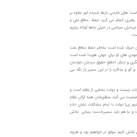
ست های خارجی بارها شنیده ایم علاوه بر
هبری انجام می گیرد حفظ منافع ملی و
چرخش سیاسی در خیلی جاها کوتاه بیاییم
ست.
آن صرف شده است بخاطر حفظ منافع ملت
دعهدی های او برای جهان هویدا شده است
پیگری و دنبال احقاق حقوق مردمان خودمان
و گو و مذاکره را در این مسیر باز نگه می
دولت نیست و دولت بخشی از نظام است و
 صحبت می کنند منظورشان همه ارکان نظام
یم زیرا دولت با تمام مشکلات نشان داده
ت و ما هم باید مسیرخدمت رسانی تلاش
 تلاش کنیم موفق تر خواهیم بود و هرچه