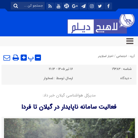
پ
گروه :
اجتماعی
/
اخبار اسلایدر
شناسه :
۱۹۳۸۳
۱۶ تیر ۱۴۰۵ - ۲۱:۱۴
۰
دیدگاه
ارسال توسط :
غمخوار
مدیرکل هواشناسی گیلان خبر داد:
فعالیت سامانه ناپایدار در گیلان تا فردا