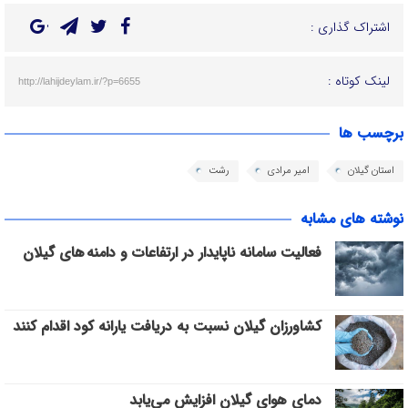
اشتراک گذاری :
لینک کوتاه :
http://lahijdeylam.ir/?p=6655
برچسب ها
استان گیلان
امیر مرادی
رشت
نوشته های مشابه
فعالیت سامانه ناپایدار در ارتفاعات و دامنه های گیلان
کشاورزان گیلان نسبت به دریافت یارانه کود اقدام کنند
دمای هوای گیلان افزایش می‌یابد