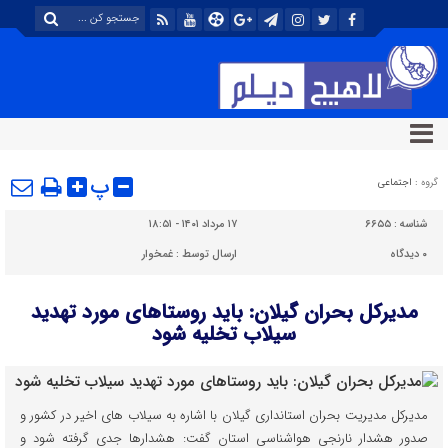
پ
گروه :
اجتماعی
شناسه :
۶۶۵۵
۱۷ مرداد ۱۴۰۱ - ۱۸:۵۱
۰
دیدگاه
ارسال توسط :
غمخوار
مدیرکل بحران گیلان: باید روستاهای مورد تهدید
سیلاب تخلیه شود
مدیرکل مدیریت بحران استانداری گیلان با اشاره به سیلاب های اخیر در کشور و
صدور هشدار نارنجی هواشناسی استان گفت: هشدارها جدی گرفته شود و