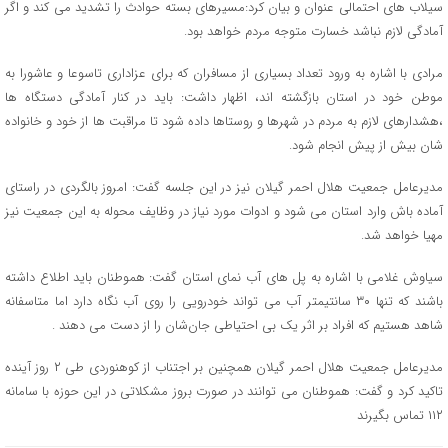
سیلاب های احتمالی عنوان و بیان کرد:مسیرهای بسته حوادث را تشدید می کند و اگر
آمادگی لازم نباشد خسارت متوجه مردم خواهد بود.
مرادی با اشاره به ورود تعداد بسیاری از مسافران که برای عزاداری تاسوعا و عاشورا به
موطن خود در استان بازگشته اند، اظهار داشت: باید در کنار آمادگی دستگاه ها
،هشدارهای لازم به مردم در شهرها و روستاها داده شود تا مراقبت ها از خود و خانواده
شان بیش از پیش انجام شود.
مدیرعامل جمعیت هلال احمر گیلان نیز در این جلسه گفت: امروز بالگردی در راستای
آماده باش وارد استان می شود و ادوات مورد نیاز در وظایف محوله به این جمعیت نیز
مهیا خواهد شد.
سیاوش غلامی با اشاره به پل های آب نمای استان گفت: هموطنان باید اطلاع داشته
باشند که تنها ۳۰ سانتیمتر آب می تواند خودرویی را روی آب نگاه دارد اما متاسفانه
شاهد هستیم که افراد بر اثر یک بی احتیاطی جان‌شان را از دست می دهند .
مدیرعامل جمعیت هلال احمر گیلان همچنین بر اجتناب از کوهنوردی طی ۲ روز آینده
تاکید کرد و گفت: هموطنان می توانند در صورت بروز مشکلاتی در این حوزه با سامانه
۱۱۲ تماس بگیرند