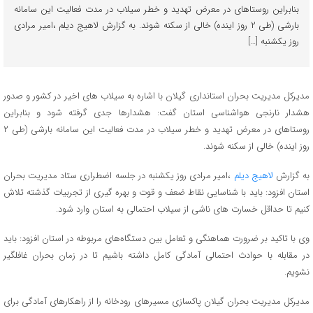
بنابراین روستاهای در معرض تهدید و خطر سیلاب در مدت فعالیت این سامانه
بارشی (طی ۲ روز اینده) خالی از سکنه شوند. به گزارش لاهیج دیلم ،امیر مرادی
روز یکشنبه […]
مدیرکل مدیریت بحران استانداری گیلان با اشاره به سیلاب های اخیر در کشور و صدور
هشدار نارنجی هواشناسی استان گفت: هشدارها جدی گرفته شود و بنابراین
روستاهای در معرض تهدید و خطر سیلاب در مدت فعالیت این سامانه بارشی (طی ۲
روز اینده) خالی از سکنه شوند.
به گزارش
لاهیج دیلم
،امیر مرادی روز یکشنبه در جلسه اضطراری ستاد مدیریت بحران
استان افزود: باید با شناسایی نقاط ضعف و قوت و بهره گیری از تجربیات گذشته تلاش
کنیم تا حداقل خسارت های ناشی از سیلاب احتمالی به استان وارد شود.
وی با تاکید بر ضرورت هماهنگی و تعامل بین دستگاه‌های مربوطه در استان افزود: باید
در مقابله با حوادث احتمالی آمادگی کامل داشته باشیم تا در زمان بحران غافلگیر
نشویم.
مدیرکل مدیریت بحران گیلان پاکسازی مسیرهای رودخانه را از راهکارهای آمادگی برای