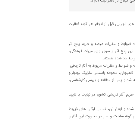
ی گیلان در دفتر ثبت آثار […]
ای اجرایی قبل از انجام هر گونه فعالیت
د: ضوابط و مقررات عرصه و حریم پنج اثر
این پنج اثر از سوی وزیر میراث فرهنگی،
ابط یاد شده هستند.
ه و ضوابط و مقررات مربوط به آثار تاریخی
لاهیجان، محوطه باستانی مارلیک رودبار و
یه شد و پس از مطالعه و بررسی کارشناسی،
یم آثار تاریخی کشور، در نهایت با تایید
شده و ابلاغ آن، تمامی ارگان های ذیربط
 گونه ساخت و ساز در مجاورت این آثار و