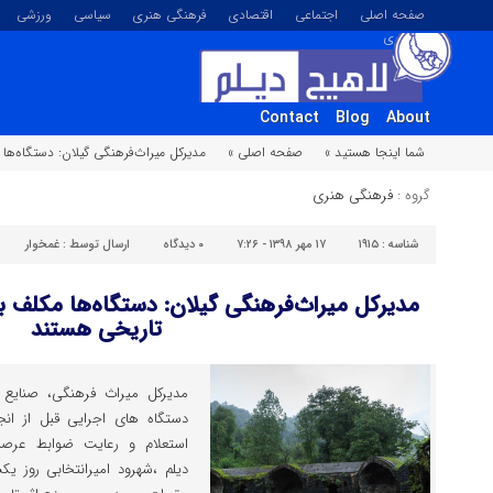
صفحه اصلی
اجتماعی
اقتصادی
فرهنگی هنری
سیاسی
ورزشی
تصویری
Contact
Blog
About
شما اینجا هستید »
صفحه اصلی »
مدیرکل میراث‌فرهنگی گیلان: دستگاه‌ها
گروه :
فرهنگی هنری
شناسه :
۱۹۱۵
۱۷ مهر ۱۳۹۸ - ۷:۲۶
۰
دیدگاه
ارسال توسط :
غمخوار
مدیرکل میراث‌فرهنگی گیلان: دستگاه‌ها مکلف ب
تاریخی هستند
مدیرکل میراث فرهنگی، صنایع 
دستگاه های اجرایی قبل از انج
استعلام و رعایت ضوابط عرص
دیلم ،شهرود امیرانتخابی روز ی