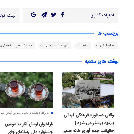
اشتراک گذاری :
لینک کوتا
برچسب ها
استان گیلان
رشت
شهرود امیرانتخابی
مدیر کل میراث فرهنگی و
نوشته های مشابه
مدیرکل فرهنگ و ارشاد اسلامی گیلان خبر
وقتی دستاورد فرهنگی قربانی
داد:
بازدید بیشتر می شود |
فراخوان ارسال آثار به دومین
حقیقت جمع آوری خانه سنتی
جشنواره ملی رسانه‌ای چای