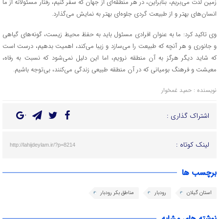
زمین لذت می‌بریم، بنابراین، در هر منطقه‌ای از جهان که سفر کنیم، رفتار مسئولانه از ما
انسان‌های بهتر و از طبیعت گردی جلوه‌ای بهتر به نمایش می‌گذارد.
وی تاکید کرد: ما به عنوان افرادی مسئول باید به حفظ محیط زیست، گونه‌های گیاهی
و جانوری و هر آنچه که طبیعت را می‌سازد و زیبا می‌کند، اهمیت بدهیم، درست است
که شاید دیگر هرگز به آن منطقه نرویم، اما این دلیل نمی‌شود که نسبت به رفاه،
معیشت و فرهنگ بومیانی که در آن منطقه طبیعی زندگی می‌کنند، بی‌توجه باشیم.
نویسنده : حمید غمخوار
اشتراک گذاری :
لینک کوتاه :
http://lahijdeylam.ir/?p=8214
برچسب ها
استان گیلان
رودبار
مناطق بکر رودبار
نوشته های مشابه