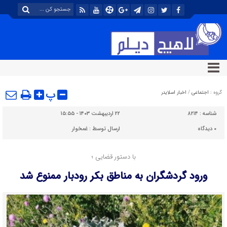
پ
گروه :
اجتماعی
/
اخبار اسلایدر
شناسه :
۸۲۱۴
۲۲ اردیبهشت ۱۴۰۳ - ۱۵:۵۵
۰
دیدگاه
ارسال توسط :
غمخوار
با دستور قضایی ؛
ورود گردشگران به مناطق بکر رودبار ممنوع شد