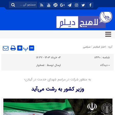
پ
گروه :
اخبار اسلایدر
/
سیاسی
شناسه :
۸۴۳۰
۰۴ خرداد ۱۴۰۳ - ۱۶:۳۷
۰
دیدگاه
ارسال توسط :
غمخوار
به منظور شرکت در مراسم شهدای خدمت در گیلان؛
وزیر کشور به رشت می‌آید