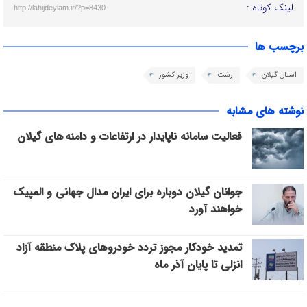
لینک کوتاه :
http://lahijdeylam.ir/?p=8430
برچسب ها
استان گیلان
رشت
وزیر کشور
نوشته های مشابه
فعالیت سامانه ناپایدار در ارتفاعات و دامنه های گیلان
جوانان گیلان دوباره برای ایران مدال جهانی و المپیک
خواهند آورد
تمدید خودکار مجوز تردد خودروهای پلاک منطقه آزاد
انزلی تا پایان آذر ماه