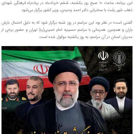
این برنامه، ساعت ۱۰ صبح روز یکشنبه، ششم خردادماه در پیاده‌راه فرهنگی شهدای
ذهاب شهر رشت با سخنرانی دکتر احمد وحیدی، وزیر کشور برگزار می‌شود.
گفتنی است؛ در نظر بود این مراسم در روز شنبه برگزار شود که به دلیل احتمال بارش
باران و همچنین همزمانی با مراسم حسینیه امام خمینی(ره) تهران و حضور برخی از
مدیران استان در آن مراسم، به روز یکشنبه موکول شده است.