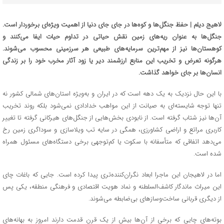
لاهیج دیلم
| حفظ جنگل‌ها و کوه‌ها در جای جای دنیا از اهمیت ویژه‌ای برخوردار است.
جنگل‌ها به عنوان ریه‌های زمین نقش حیاتی در تداوم حیات ایفا می‌کنند و
کوهستان‌ها نیز از مهم‌ترین سرمایه‌های طبیعی هر سرزمینی محسوب می‌شوند.
هرگونه تعرض و تخریب این منابع ارزشمند دیر یا زود آثار مخرب خود را بر زندگی
انسان‌ها بر جای خواهد گذاشت.
با این حال نزدیک به یک دهه است که در ایران و به‌ویژه استان‌های شمالی کشور نه
تنها توجه شایسته‌ای به صیانت از این مواهب خدادادی نمی‌شود بلکه روند تخریب
آن‌ها نیز شتاب گرفته است. از نابودی بخش‌هایی از جنگل‌های هیرکانی گرفته تا تغییر
کاربری مراتع و اراضی کشاورزی، همگی در سایه تب ویلاسازی و سوداگری زمین رخ
می‌دهد اتفاقی که متأسفانه با سکوت یا کم‌توجهی برخی دستگاه‌های مسئول همراه
شده است.
اما در لاهیجان این ماجرا ابعاد نگران‌کننده‌تری پیدا کرده است. جایی که باغات چای
این میراث ماندگار کاشف‌السلطنه و نماد هویت اقتصادی و فرهنگی منطقه، یکی پس
از دیگری قربانی ساخت‌وسازهای بی‌ضابطه می‌شوند.
بوته‌های چایی که برخی از آن‌ها بیش از یک قرن قدمت دارند امروز به بهانه‌های