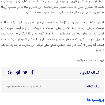
گسترش پدیده تغییر کاربری و ویلاسازی در این مناطق است. شاید زمان آن رسیده
باشد که بازنگری جدی در نحوه صدور مجوز فعالیت این دفاتر و نظارت بر عملکرد آن‌ها
به عنوان بخشی از راهکار مقابله با این معضل مورد توجه قرار گیرد.
امروز حفظ باغات چای، جنگل‌ها و کوهستان‌های لاهیجان تنها یک مطالبه
زیست‌محیطی نیست بلکه تلاشی برای صیانت از هویت، تاریخ و آینده شهرستانی
است که نسل‌های بعد نیز حق دارند آن را همان‌گونه که از گذشتگان به ارث رسیده
تحویل بگیرند. اکنون نگاه افکار عمومی به فرماندار و دادستان لاهیجان دوخته شده
است، آیا پیش از آنکه دیر شود اقدامی عملی برای توقف این تخریب‌ها صورت خواهد
گرفت؟
نویسنده : مهرناز جوانمرد
اشتراک گذاری :
لینک کوتاه :
http://lahijdeylam.ir/?p=19215
برچسب ها