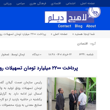
صفحه اصلی
اجتماعی
اقتصادی
فرهنگی هنری
سیاسی
ورزشی
تصویری
Contact
Blog
About
شما اینجا هستید »
صفحه اصلی »
پرداخت ۲۲۰۰ میلیارد تومان تسهیلات رونق تولید در گیلان
گروه :
اقتصادی
شناسه :
۶۴۹۹
۲۲ خرداد ۱۴۰۱ - ۱۸:۴۸
۰
دیدگاه
ارسال توسط :
غمخوار
پرداخت ۲۲۰۰ میلیارد تومان تسهیلات رونق تولید در گیلان
تومان تسهیلات رونق تولید به 
امسال نیز ادامه دارد. به گزا
یکشنبه در حاشیه بازدید از دو کار
صنایع معدنی به ویژه محصولات مر