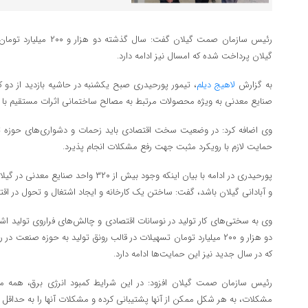
رئیس سازمان صمت گیلان گفت
گیلان پرداخت شده که امسال نیز ادامه دارد.
به گزارش
لاهیج دیلم
، تیمور پورحیدری صبح یکشنبه در حاشیه بازدید از دو کا
صنایع معدنی به ویژه محصولات مرتبط به مصالح ساختمانی اثرات مستقیم با مقو
وی اضافه کرد: در وضعیت سخت اقتصادی باید زحمات و دشواری‌های حوزه ت
حمایت لازم با رویکرد مثبت جهت رفع مشکلات انجام پذیرد.
پورحیدری در ادامه با بیان اینکه وجود بیش از
و آبادانی گیلان باشد، گفت: ساختن یک کارخانه و ایجاد اشتغال و تحول در اقت
وی به سختی‌های کار تولید در نوسانات اقتصادی و چالش‌های فراروی تولید اش
دو هزار و ۲۰۰ میلیارد تومان تسهیلات در قالب رونق تولید به حوزه ص
که در سال جدید نیز این حمایت‌ها ادامه دارد.
رئیس سازمان صمت گیلان افزود: در این شرایط کمبود انرژی برق، همه ما در 
مشکلات، به هر شکل ممکن از آنها پشتیبانی کرده و مشکلات آنها را به حداقل ب