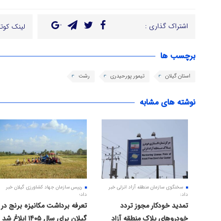
اشتراک گذاری :
لینک کوتا
برچسب ها
استان گیلان
تیمور پورحیدری
رشت
نوشته های مشابه
سخنگوی سازمان منطقه آزاد انزلی خبر
رییس سازمان جهاد کشاورزی گیلان خبر
داد:
داد؛
تمدید خودکار مجوز تردد
تعرفه برداشت مکانیزه برنج در
خودروهای پلاک منطقه آزاد
گیلان برای سال ۱۴۰۵ ابلاغ شد