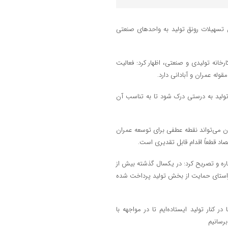
: سال گذشته دو هزار و ۲۰۰ میلیارد تومان تسهیلات رونق تولید به واحدهای صنعتی
رخانه تولیدی و صنعتی، اظهار کرد: فعالیت
له عمران و آبادانی دارد.
ولید به درستی درک شود تا به تناسب آن
 ۳۲۰ واحد صنایع معدنی در گیلان می‌تواند نقطه عطفی برای توسعه عمران
صاد قطعاً اقدام قابل تقدیری است.
اره و تصریح کرد: در یکسال گذشته بیش از
نعت در راستای حمایت از بخش تولید پرداخت شده
کنار تولید ایستاده‌ایم تا در مواجهه با
رسانیم