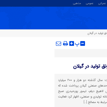
عمرانی
عمومی
مذهبی
پ
رئیس سازمان صمت گیلان گفت: سال گذشته دو هزار و ۲۰۰ میلیارد
واحدهای صنعتی گیلان پرداخت شده که
رش لاهیج دیلم، تیمور پورحیدری صبح
خانه تولیدی و صنعتی، اظهار کرد: فعالیت
تبط به مصالح […]