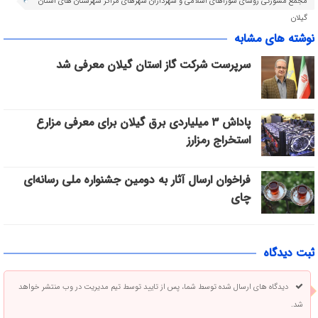
مجمع مشورتی روسای شوراهای اسلامی و شهرداران شهرهای مراکز شهرستان های استان
گیلان
نوشته های مشابه
سرپرست شرکت گاز استان گیلان معرفی شد
پاداش ۳ میلیاردی برق گیلان برای معرفی مزارع
استخراج رمزارز
فراخوان ارسال آثار به دومین جشنواره ملی رسانه‌ای
چای
ثبت دیدگاه
دیدگاه های ارسال شده توسط شما، پس از تایید توسط تیم مدیریت در وب منتشر خواهد
شد.