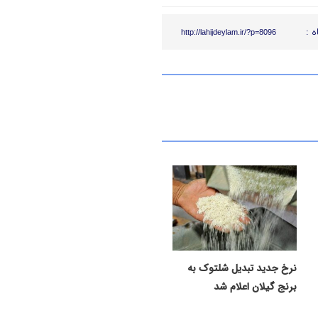
ه :
http://lahijdeylam.ir/?p=8096
نرخ جدید تبدیل شلتوک به
برنج گیلان اعلام شد