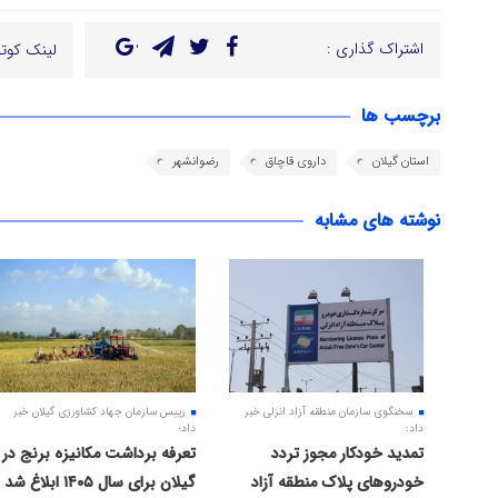
اشتراک گذاری :
لینک کوتا
برچسب ها
استان گیلان
داروی قاچاق
رضوانشهر
نوشته های مشابه
سخنگوی سازمان منطقه آزاد انزلی خبر
رییس سازمان جهاد کشاورزی گیلان خبر
داد:
داد؛
تمدید خودکار مجوز تردد
تعرفه برداشت مکانیزه برنج در
خودروهای پلاک منطقه آزاد
گیلان برای سال ۱۴۰۵ ابلاغ شد