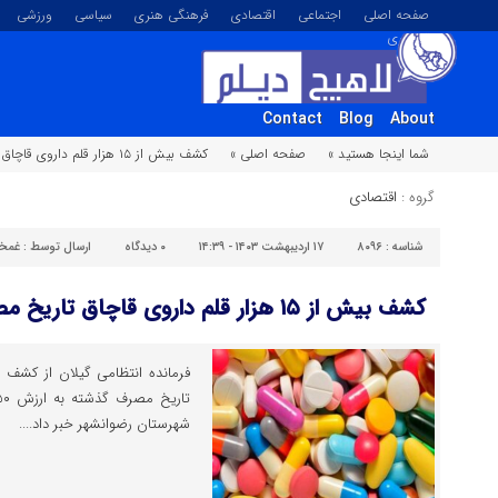
صفحه اصلی
اجتماعی
اقتصادی
فرهنگی هنری
سیاسی
ورزشی
تصویری
Contact
Blog
About
شما اینجا هستید »
صفحه اصلی »
کشف بیش از ۱۵ هزار قلم داروی قاچاق تاریخ مصرف گذشته در غرب گیلان
گروه :
اقتصادی
شناسه :
۸۰۹۶
۱۷ اردیبهشت ۱۴۰۳ - ۱۴:۳۹
۰
دیدگاه
ارسال توسط :
غمخو
کشف بیش از ۱۵ هزار قلم داروی قاچاق تاریخ مصرف گذشته در غرب گیلان
شهرستان رضوانشهر خبر داد....