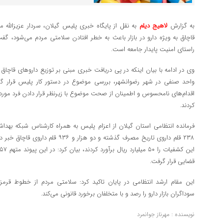
به گزارش
لاهیج دیلم
به نقل از پایگاه خبری پلیس گیلان، سردار عزیزالله م
قاچاق به ویژه دارو در بازار باعث به خطر افتادن سلامتی مردم می‌شود، گفت
راستای امنیت پایدار جامعه است.
وی در ادامه با بیان اینکه در پی دریافت خبری مبنی بر توزیع داروهای ق
واحد صنفی در شهر رضوانشهر، بررسی موضوع در دستور کار پلیس قرار گرف
اقدام‌های نامحسوس و اطمینان از صحت موضوع با زیرنظر قرار دادن فرد مورد ن
کردند.
۲۳۸ قلم داروی تاریخ مصرف گذشته و دو هزا
قضایی قرار گرفت.
این مقام ارشد انتظامی در پایان تاکید کرد: سلامتی مردم از خطوط قر
سوداگران بازار دارو را رصد و با متخلفان برخورد قانونی می‌کند.
نویسنده : مهرناز جوانمرد