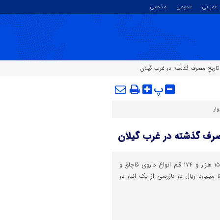
عمرانی
عمومی
مذهبی
پ
ار
فرمانده انتظامی گیلان از کشف ۱۵ هزار و ۱۷۴ قلم انواع داروی قاچاق و
تاریخ مصرف گذشته به ارزش ۵۰ میلیارد ریال در بازرسی از یک انبار در