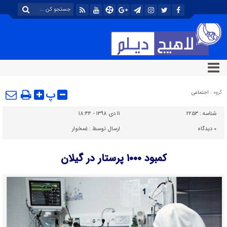
پ
گروه :
اجتماعی
شناسه :
۲۲۵۳
۱۱ دی ۱۳۹۸ - ۱۸:۴۴
۰
دیدگاه
ارسال توسط :
غمخوار
کمبود ١٠٠٠ پرستار در گیلان