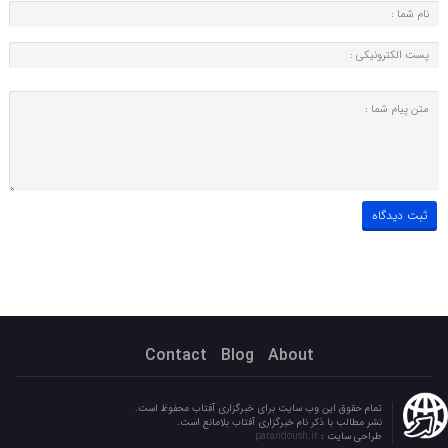
Contact
Blog
About
تمام حقوق این وب سایت برای خبرگزاری آفتاب محفوظ است.
نشر مطالب با ذکر نام خبرگزاری آفتاب بلامانع است.
طراحی سایت :
parandoush.ir