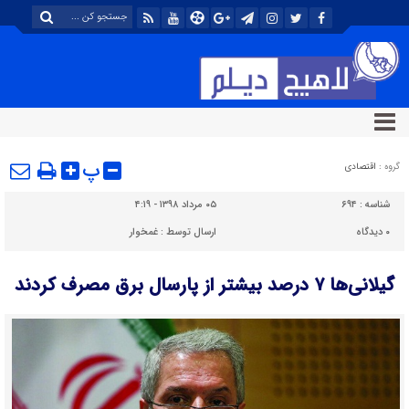
پ
گروه :
اقتصادی
شناسه :
۶۹۴
۰۵ مرداد ۱۳۹۸ - ۴:۱۹
۰
دیدگاه
ارسال توسط :
غمخوار
گیلانی‌ها ۷ درصد بیشتر از پارسال برق مصرف کردند