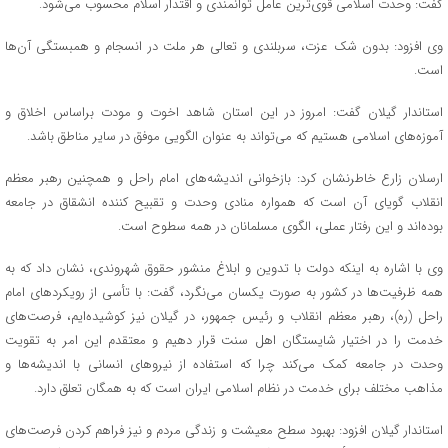
گفت: وحدت اسلامی قوی‌ترین عامل توانمندی و اقتدار اسلام محسوب می‌شود.
وی افزود: بدون شک عزت، سربلندی و تعالی هر ملت در انسجام و همبستگی آن‌ها
است.
استاندار گیلان گفت: امروز در این استان شاهد اخوت و مودت براساس اخلاق و
آموزه‌های اسلامی هستیم که می‌تواند به عنوان الگویی موفق در سایر مناطق باشد.
ارسلان زارع خاطرنشان کرد: بازخوانی اندیشه‌های امام راحل و همچنین رهبر معظم
انقلاب گویای آن است که همواره منادی وحدت و تقبیح کننده انشقاق در جامعه
بوده‌اند و این رفتار عملی، الگوی مسلمانان در همه سطوح است.
وی با اشاره به اینکه دولت با تدوین و ابلاغ منشور حقوق شهروندی، نشان داد که به
همه ظرفیت‌ها در کشور به صورت یکسان می‌نگرد، گفت: با تأسی از رویکرد‌های امام
راحل (ره)، رهبر معظم انقلاب و رئیس جمهور، در گیلان نیز کوشیده‌ایم، فرصت‌های
خدمت را در اختیار شایستگان اهل سنت قرار دهیم و معتقدم این امر به تقویت
وحدت در جامعه کمک می‌کند چرا که استفاده از نیرو‌های انسانی با اندیشه‌ها و
مذاهب مختلف برای خدمت در نظام اسلامی ایران است که به همگان تعلق دارد.
استاندار گیلان افزود: بهبود سطح معیشت و زندگی مردم و نیز فراهم کردن فرصت‌های