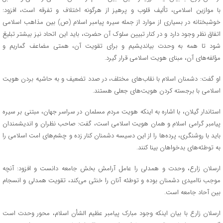
با موازین اسلامی، تألیف قلوب و پرهیز از هرگونه اختلاف و تفرقه است، افزود:
خوشبختانه در بسیاری از موارد از جمله سیره پیامبر اسلام (ص) بین مذاهب اسلامی
اتفاق نظر وجود دارد و در کنار تبیین سلوک آن حضرت، باید این اتحاد نیز بیشتر تبلیغ
شود تا همه به وحدت بیاندیشیم و برای تقویت آن، همتی مضاعف گماریم و
مؤلفه‌های آن، مبنای هویت اسلامی قرار گیرد.
او گفت: دشمنان اسلام با نقاب‌های مختلف، در صدد تضعیف و به حاشیه بردن هویت
اسلامی با برجسته کردن هویت‌های جعلی هستند.
استاندار گیلان، با اشاره به اینکه هویت مردم مسلمان در سراسر جهان، مبتنی بر سیره
پیامبر گرامی اسلام و همان هویت اسلامی است، گفت: صاحب نظران و اندیشمندان
باید با روشنگری، پرده‌ها را از این دسیسه دشمنان کنار زده و چشم‌های امت اسلامی را
به توطئه‌های بدخواهان بینا کنند.
ارسلان زارع، وحدت و همدلی را عامل آرامش بخش جامعه دانست و افزود: آنچه
موجب ناامیدی دشمنان بوده و توطئه آنان را خنثی می‌کند، تقویت همدلی و انسجام
بین آحاد جامعه است.
ارسلان زارع با بیان اینکه وجود مبارک پیامبر عظیم الشأن اسلام، محور وحدت است