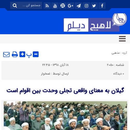
پ
گروه :
مذهبی
شناسه :
۲۰۵۰
۱۸ آبان ۱۳۹۸ - ۲۲:۴۵
۰
دیدگاه
ارسال توسط :
غمخوار
گیلان به معنای واقعی تجلی وحدت بین اقوام است