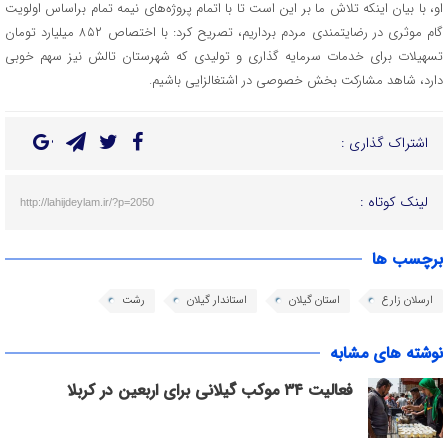
او، با بیان اینکه تلاش ما بر این است تا با اتمام پروژه‌های نیمه تمام براساس اولویت
گام موثری در رضایتمندی مردم برداریم، تصریح کرد: با اختصاص ۸۵۲ میلیارد تومان
تسهیلات برای خدمات سرمایه گذاری و تولیدی که شهرستان تالش نیز سهم خوبی
دارد، شاهد مشارکت بخش خصوصی در اشتغالزایی باشیم.
اشتراک گذاری :
لینک کوتاه :
http://lahijdeylam.ir/?p=2050
برچسب ها
ارسلان زارع
استان گیلان
استاندار گیلان
رشت
نوشته های مشابه
فعالیت ۳۴ موکب گیلانی برای اربعین در کربلا