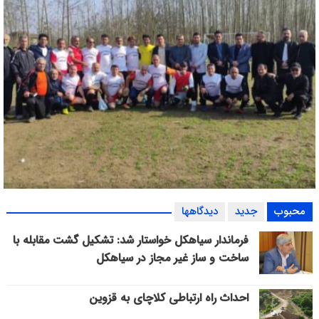
بازی دوستانه اقبـــــال امین لاهیجان و هــــــــــدف کنف گوراب +
محبوب
جدید
دیدگاهها
گزارش تصویری
فرماندار سیاهکل خواستار شد: تشکیل گشت مقابله با
ساخت و ساز غیر مجاز در سیاهکل
احداث راه ارتباطی کلاچای به قزوین