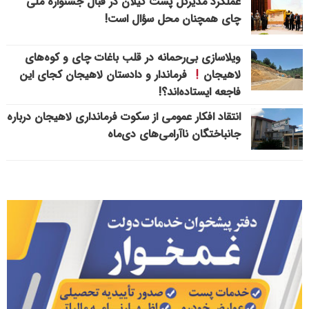
عملکرد مدیرکل پست گیلان در قبال جشنواره ملی
چای همچنان محل سؤال است!
ویلاسازی بی‌رحمانه در قلب باغات چای و کوه‌های
لاهیجان
فرماندار و دادستان لاهیجان کجای این
فاجعه ایستاده‌اند؟!
انتقاد افکار عمومی از سکوت فرمانداری لاهیجان درباره
جانباختگان ناآرامی‌های دی‌ماه