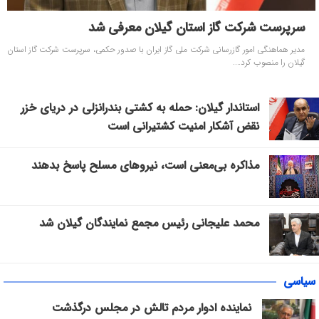
سرپرست شرکت گاز استان گیلان معرفی شد
مدیر هماهنگی امور گازرسانی شرکت ملی گاز ایران با صدور حکمی، سرپرست شرکت گاز استان
گیلان را منصوب کرد....
استاندار گیلان: حمله به کشتی بندرانزلی در دریای خزر
نقض آشکار امنیت کشتیرانی است
مذاکره بی‌معنی است، نیروهای مسلح پاسخ بدهند
محمد علیجانی رئیس مجمع نمایندگان گیلان شد
سیاسی
نماینده ادوار مردم تالش در مجلس درگذشت