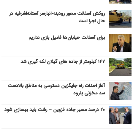
روکش آسفالت محور رودبنه-انبارسر آستانه‌اشرفیه در
حال اجرا است
برای آسفالت خیابان‌ها فامیل بازی نداریم
۱۴۷ کیلومتر از جاده های گیلان لکه گیری شد
آغاز احداث راه جایگزین دسترسی به مناطق بالادست
سد مخزنی پلرود
۲۰ درصد مسیر جاده قزوین – رشت باید بهسازی شود