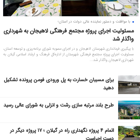
با موافقت و دستور نماینده عالی دولت در استان؛
مسئولیت اجرای پروژه مجتمع فرهنگی لاهیجان به شهرداری
واگذار شد
با پیگیری فرمانداری شهرستان لاهیجان و در اجرای مصوبه شورای برنامه‌ریزی و توسعه استان،
مسئولیت اجرای پروژه مجتمع فرهنگی شهرستان از اداره‌کل فرهنگ و ارشاد اسلامی گیلان به
شهرداری لاهیجان واگذار شد....
برای مسببان خسارت به پل ورودی فومن پرونده تشکیل
دهید
طرح بلند مرتبه‌ سازی رشت و انزلی به شورای عالی رسید
اتمام ۴ پروژه نگهداری راه در گیلان ؛ ۱۷ پروژه دیگر در
دست اجراست