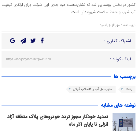
کشور در بخش روستایی شد که نشان‌دهنده عزم جدی این شرکت برای ارتقای کیفیت
آب شرب و حفظ سلامت شهروندان است
نویسنده : مهرناز جوانمرد
اشتراک گذاری :
لینک کوتاه :
https://lahijdeylam.ir/?p=19270
برچسب ها
رشت
مدیرعامل آب و فاضلاب گیلان
نوشته های مشابه
تمدید خودکار مجوز تردد خودروهای پلاک منطقه آزاد
انزلی تا پایان آذر ماه