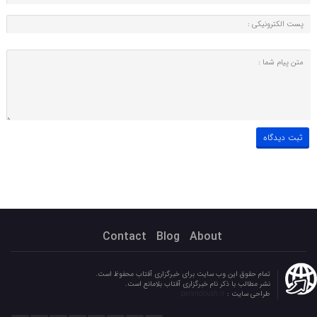
Contact
Blog
About
تمام حقوق این وب سایت برای خبرگزاری آفتاب محفوظ است.
نشر مطالب با ذکر نام خبرگزاری آفتاب بلامانع است.
طراحی سایت :
parandoush.ir