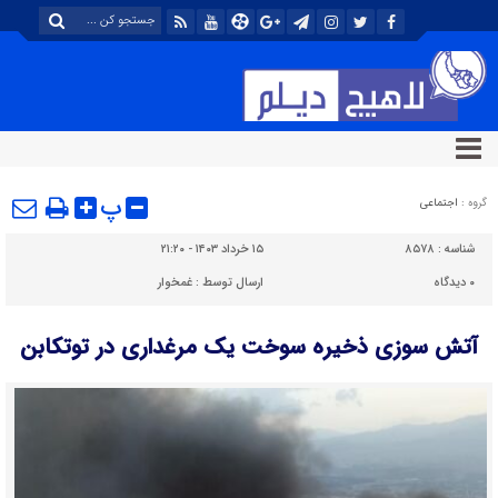
پ
گروه :
اجتماعی
شناسه :
۸۵۷۸
۱۵ خرداد ۱۴۰۳ - ۲۱:۲۰
۰
دیدگاه
ارسال توسط :
غمخوار
آتش سوزی ذخیره سوخت یک مرغداری در توتکابن