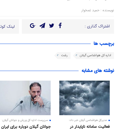
نویسنده : حمید غمخوار
اشتراک گذاری :
لینک کوتا
برچسب ها
اداره کل هواشناسی گیلان
رشت
نوشته های مشابه
مدیرکل هواشناسی گیلان خبر داد؛
سرپرست اداره کل ورزش و جوانان گیلان:
فعالیت سامانه ناپایدار در
جوانان گیلان دوباره برای ایران