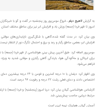
به گزارش
لاهیج دیلم
، فروغ مومن‌پور روز پنجشنبه در گفت و گو با خبرنگارا
امروز تا ظهر فردا (جمعه) وزش باد و افزایش ابر نیز برای مناطق مختلف استان
وی بیان کرد: در مدت گفته شده،گاهی با شکل‌گیری ناپایداری‌های موقتی و 
افزایش ابر، بعضی مناطق رگبار و رعد و برق و احتمال تگرگ دور از انتظار نیست.
مومن‌پور اضافه کرد: طبق آخرین پیش بینی هواشناسی از ظهر فردا (جمعه) با نف
برای ابرناکی و مه‌آلودگی هوا، بارندگی گاهی رگباری و موقتی شدید به ویژه د
فراهم می‌شود.
وی اظهار کرد: دیلمان با ۱۰ درجه کمترین
اختصاص دادند و دمای فعلی رشت ۲۲ درجه و رطوبت ۹۴ درصد است.
مرتبط دریایی مناسب پیش‌بینی شد.
آسمان گیلان هم‌اینک نیمه ابری است