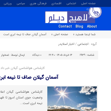
صفحه اصلی
اجتماعی
اقتصادی
فرهنگی هنری
سیاسی
ورزشی
تصویری
Contact
Blog
About
شما اینجا هستید »
صفحه اصلی »
آسمان گیلان صاف تا نیمه ابری است
گروه :
اجتماعی
/
اخبار اسلایدر
شناسه :
۱۹۱۴۹
۱۴ خرداد ۱۴۰۵ - ۲۲:۴۰
۰
دیدگاه
ارسال توسط :
غمخوار
کارشناس هواشناسی گیلان خبر داد :
آسمان گیلان صاف تا نیمه اب
کارشناس هواشناسی گیلان اعلا
وضعیت جوی استان امروز تا ظهر ف
نیمه ابری است....