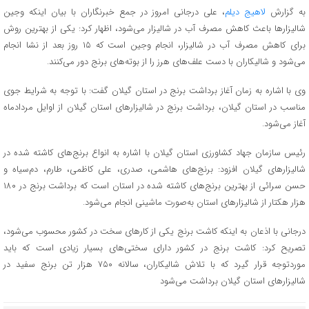
به گزارش
لاهیج دیلم
، علی درجانی امروز در جمع خبرنگاران با بیان اینکه وجین
شالیزارها باعث کاهش مصرف آب در شالیزار می‌شود، اظهار کرد: یکی از بهترین روش
برای کاهش مصرف آب در شالیزار، انجام وجین است که ۱۵ روز بعد از نشا انجام
می‌شود و شالیکاران با دست علف‌های هرز را از بوته‌های برنج دور می‌کنند.
وی با اشاره به زمان آغاز برداشت برنج در استان گیلان گفت: با توجه به شرایط جوی
مناسب در استان گیلان، برداشت برنج در شالیزارهای استان گیلان از اوایل مردادماه
آغاز می‌شود.
رئیس سازمان جهاد کشاورزی استان گیلان با اشاره به انواع برنج‌های کاشته شده در
شالیزارهای گیلان افزود: برنج‌های هاشمی، صدری، علی کاظمی، طارم، دم‌سیاه و
حسن سرائی از بهترین برنج‌های کاشته شده در استان است که برداشت برنج در ۱۸۰
هزار هکتار از شالیزارهای استان به‌صورت ماشینی انجام می‌شود.
درجانی با اذعان به اینکه کاشت برنج یکی از کارهای سخت در کشور محسوب می‌شود،
تصریح کرد: کاشت برنج در کشور دارای سختی‌های بسیار زیادی است که‌ باید
موردتوجه قرار گیرد که با تلاش شالیکاران، سالانه ۷۵۰ هزار تن برنج سفید در
شالیزارهای استان گیلان برداشت می‌شود