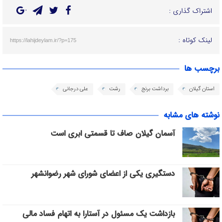
اشتراک گذاری :
لینک کوتاه :
https://lahijdeylam.ir/?p=175
برچسب ها
استان گیلان
برداشت برنج
رشت
علی درجانی
نوشته های مشابه
آسمان گیلان صاف تا قسمتی ابری است
دستگیری یکی از اعضای شورای شهر رضوانشهر
بازداشت یک مسئول در آستارا به اتهام فساد مالی