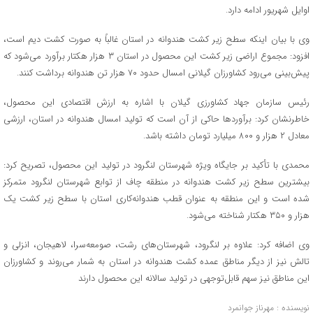
اوایل شهریور ادامه دارد.
وی با بیان اینکه سطح زیر کشت هندوانه در استان غالباً به صورت کشت دیم است،
افزود: مجموع اراضی زیر کشت این محصول در استان ۳ هزار هکتار برآورد می‌شود که
پیش‌بینی می‌رود کشاورزان گیلانی امسال حدود ۷۰ هزار تن هندوانه برداشت کنند.
رئیس سازمان جهاد کشاورزی گیلان با اشاره به ارزش اقتصادی این محصول،
خاطرنشان کرد: برآوردها حاکی از آن است که تولید امسال هندوانه در استان، ارزشی
معادل ۲ هزار و ۸۰۰ میلیارد تومان داشته باشد.
محمدی با تأکید بر جایگاه ویژه شهرستان لنگرود در تولید این محصول، تصریح کرد:
بیشترین سطح زیر کشت هندوانه در منطقه چاف از توابع شهرستان لنگرود متمرکز
شده است و این منطقه به عنوان قطب هندوانه‌کاری استان با سطح زیر کشت یک
هزار و ۳۵۰ هکتار شناخته می‌شود.
وی اضافه کرد: علاوه بر لنگرود، شهرستان‌های رشت، صومعه‌سرا، لاهیجان، انزلی و
تالش نیز از دیگر مناطق عمده کشت هندوانه در استان به شمار می‌روند و کشاورزان
این مناطق نیز سهم قابل‌توجهی در تولید سالانه این محصول دارند
نویسنده : مهرناز جوانمرد