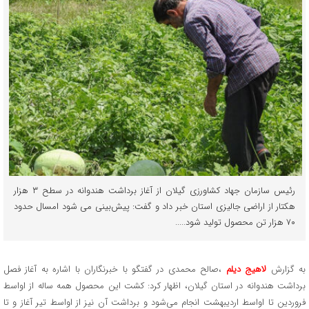
رئیس سازمان جهاد کشاورزی گیلان از آغاز برداشت هندوانه در سطح ۳ هزار
هکتار از اراضی جالیزی استان خبر داد و گفت: پیش‌بینی می شود امسال حدود
۷۰ هزار تن محصول تولید شود.‌....
به گزارش
لاهیج دیلم
،صالح محمدی در گفتگو با خبرنگاران با اشاره به آغاز فصل
برداشت هندوانه در استان گیلان، اظهار کرد: کشت این محصول همه ساله از اواسط
فروردین تا اواسط اردیبهشت انجام می‌شود و برداشت آن نیز از اواسط تیر آغاز و تا