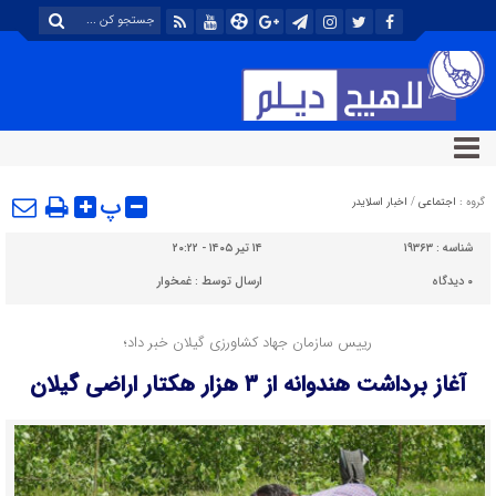
پ
گروه :
اجتماعی
/
اخبار اسلایدر
شناسه :
۱۹۳۶۳
۱۴ تیر ۱۴۰۵ - ۲۰:۲۲
۰
دیدگاه
ارسال توسط :
غمخوار
رییس سازمان جهاد کشاورزی گیلان خبر داد؛
آغاز برداشت هندوانه از ۳ هزار هکتار اراضی گیلان