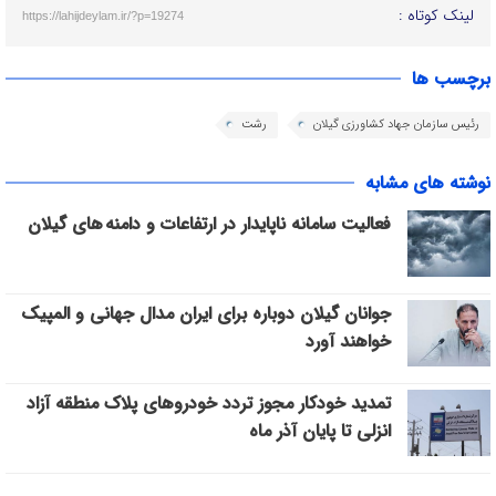
لینک کوتاه :
https://lahijdeylam.ir/?p=19274
برچسب ها
رئیس سازمان جهاد کشاورزی گیلان
رشت
نوشته های مشابه
فعالیت سامانه ناپایدار در ارتفاعات و دامنه های گیلان
جوانان گیلان دوباره برای ایران مدال جهانی و المپیک
خواهند آورد
تمدید خودکار مجوز تردد خودروهای پلاک منطقه آزاد
انزلی تا پایان آذر ماه