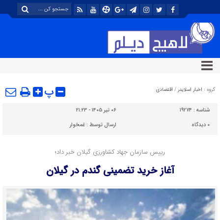
پ
گروه :
اخبار اسلایدر
/
اقتصادی
شناسه :
۱۹۲۷۴
۰۶ تیر ۱۴۰۵ - ۲۱:۲۳
۰
دیدگاه
ارسال توسط :
غمخوار
رییس سازمان جهاد کشاورزی گیلان خبر داد؛
آغاز خرید تضمینی گندم در گیلان