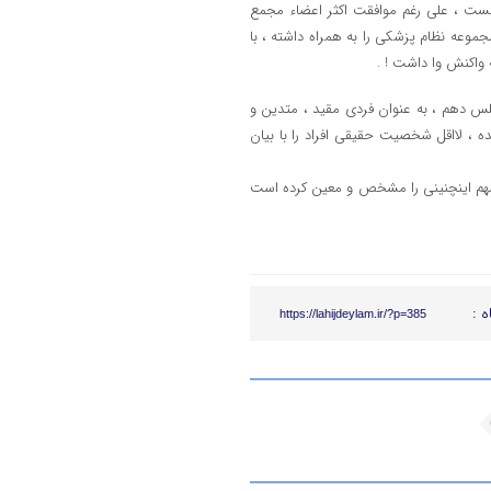
ست ، علی رغم موافقت اکثر اعضاء مجمع
وعه نظام پزشکی را به همراه داشته ، با
 واکنش وا داشت ! .
جلس دهم ، به عنوان فردی مقید ، متدین و
 ، لااقل شخصیت حقیقی افراد را با بیان
مهم اینچنینی را مشخص و معین کرده است
ه :
https://lahijdeylam.ir/?p=385