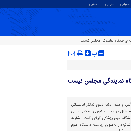
عمرانی
عمومی
مذهبی
سته ی جایگاه نمایندگی مجلس نیست !
پ
یگاه نمایندگی مجلس نیست
یل و دیلم، دکتر ذبیح نیکفر لیالستانی
سیاهکل در مجلس شورای اسلامی ، طی
انشگاه علوم پزشکی گیلان گفت : شایعه
‌دار به‌عنوان ریاست دانشگاه علوم