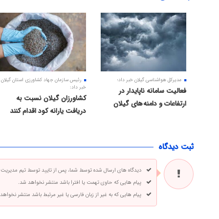
مدیرکل هواشناسی گیلان خبر داد؛
رئیس سازمان جهاد کشاورزی استان گیلان
خبر داد:
فعالیت سامانه ناپایدار در
کشاورزان گیلان نسبت به
ارتفاعات و دامنه های گیلان
دریافت یارانه کود اقدام کنند
ثبت دیدگاه
دیدگاه های ارسال شده توسط شما، پس از تایید توسط تیم مدیریت
پیام هایی که حاوی تهمت یا افترا باشد منتشر نخواهد شد.
پیام هایی که به غیر از زبان فارسی یا غیر مرتبط باشد منتشر نخواهد