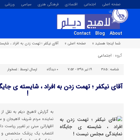
صفحه اصلی
اجتماعی
اقتصادی
فرهنگی هنری
سیاسی
ورزشی
تصویری
Contact
Blog
About
شما اینجا هستید »
صفحه اصلی »
آقای نیکفر ؛ تهمت زدن به افراد ، شای
گروه :
اجتماعی
شناسه :
۳۸۵
۱۹ تیر ۱۳۹۸ - ۷:۵۲
۰
دیدگاه
ارسال توسط :
غمخوار
آقای نیکفر ؛ تهمت زدن به افراد ، شایسته ی جا
!
به گزارش لاهیج دیلم به نقل از گ
نماینده مردم شریف لاهیجان و 
اظهاراتی مبنی بر تغییر ریاست د
انتصاب یک پزشک متخصص و شائبه