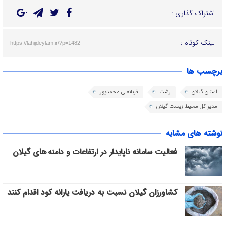
اشتراک گذاری :
لینک کوتاه :
https://lahijdeylam.ir/?p=1482
برچسب ها
استان گیلان
رشت
قربانعلی محمدپور
مدیر کل محیط زیست گیلان
نوشته های مشابه
فعالیت سامانه ناپایدار در ارتفاعات و دامنه های گیلان
کشاورزان گیلان نسبت به دریافت یارانه کود اقدام کنند