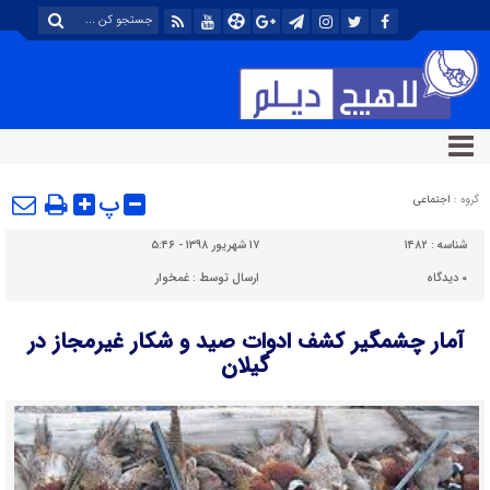
پ
گروه :
اجتماعی
شناسه :
۱۴۸۲
۱۷ شهریور ۱۳۹۸ - ۵:۴۶
۰
دیدگاه
ارسال توسط :
غمخوار
آمار چشمگیر کشف ادوات صید و شکار غیرمجاز در
گیلان