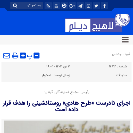
پ
گروه :
اجتماعی
شناسه :
۱۲۹۹۲
۱۹ دی ۱۴۰۳ - ۱۶:۰۲
۰
دیدگاه
ارسال توسط :
غمخوار
رئیس مجمع نمایندگان گیلان:
اجرای نادرست «طرح هادی» روستانشینی را هدف قرار
داده است