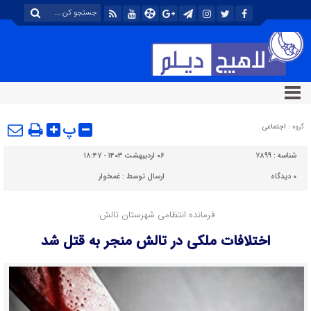
پ
گروه :
اجتماعی
شناسه :
۷۸۹۹
۰۶ اردیبهشت ۱۴۰۳ - ۱۸:۴۷
۰
دیدگاه
ارسال توسط :
غمخوار
فرمانده انتظامی شهرستان تالش:
اختلافات ملکی در تالش منجر به قتل شد