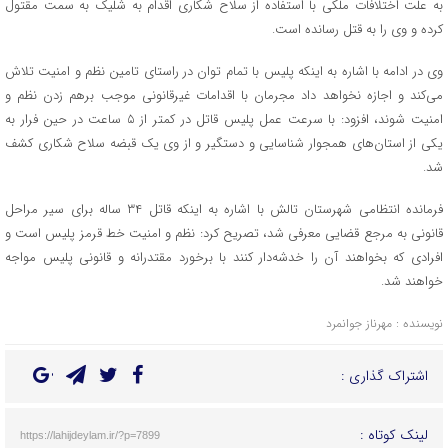
به علت اختلافات ملکی با استفاده از سلاح شکاری اقدام به شلیک به سمت مقتول
کرده و وی را به قتل رسانده است.
وی در ادامه با اشاره به اینکه پلیس با تمام توان در راستای تامین نظم و امنیت تلاش
می‌کند و اجازه نخواهد داد مجرمان با اقدامات غیرقانونی موجب برهم زدن نظم و
امنیت شوند، افزود: با سرعت عمل پلیس قاتل در کمتر از ۵ ساعت در حین فرار به
یکی از استان‌های همجوار شناسایی و دستگیر و از وی یک قبضه سلاح شکاری کشف
شد.
فرمانده انتظامی شهرستان تالش با اشاره به اینکه قاتل ۳۴ ساله برای سیر مراحل
قانونی به مرجع قضایی معرفی شد، تصریح کرد: نظم و امنیت خط قرمز پلیس است و
افرادی که بخواهند آن را خدشه‌دار کنند با برخورد مقتدرانه و قانونی پلیس مواجه
خواهند شد.
نویسنده : مهرناز جوانمرد
اشتراک گذاری :
لینک کوتاه :
https://lahijdeylam.ir/?p=7899