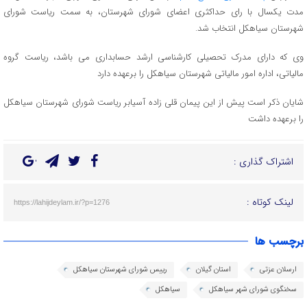
مدت یکسال با رای حداکثری اعضای شورای شهرستان، به سمت ریاست شورای
شهرستان سیاهکل انتخاب شد.
وی که دارای مدرک تحصیلی کارشناسی ارشد حسابداری می باشد، ریاست گروه
مالیاتی، اداره امور مالیاتی شهرستان سیاهکل را برعهده دارد
شایان ذکر است پیش از این پیمان قلی زاده آسیابر ریاست شورای شهرستان سیاهکل
را برعهده داشت
اشتراک گذاری :
لینک کوتاه :
https://lahijdeylam.ir/?p=1276
برچسب ها
ارسلان عزتی
استان گیلان
رییس شورای شهرستان سیاهکل
سخنگوی شورای شهر سیاهکل
سیاهکل