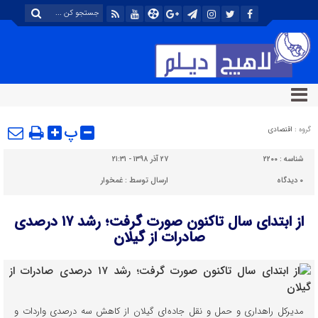
پ
گروه :
اقتصادی
شناسه :
۲۲۰۰
۲۷ آذر ۱۳۹۸ - ۲۱:۳۱
۰
دیدگاه
ارسال توسط :
غمخوار
از ابتدای سال تاکنون صورت گرفت؛ رشد ۱۷ درصدی
صادرات از گیلان
مدیرکل راهداری و حمل و نقل جاده ای گیلان از کاهش سه درصدی واردات و