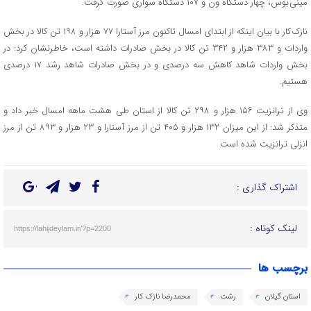
مینی بوس، چهار دستگاه ون و ۱۰۷ دستگاه سواری صورت گرفت.
نازک کار با بیان اینکه از ابتدای امسال تاکنون مرز آستارا ۷۷ هزار و ۱۹۸ تن کالا در بخش
واردات و ۳۸۳ هزار و ۳۴۲ تن کالا در بخش صادرات داشته است، خاطرنشان کرد: در
بخش واردات شاهد کاهش سه درصدی و در بخش صادرات شاهد رشد ۱۷ درصدی
هستیم.
وی از ترانزیت ۱۵۶ هزار و ۲۹۸ تن کالا از استان طی هشت ماهه امسال خبر داد و
متذکر شد: از این میزان ۱۳۲ هزار و ۴۰۵ تن از مرز آستارا و ۲۳ هزار و ۸۹۳ تن از مرز
انزلی ترانزیت شده است
اشتراک گذاری :
لینک کوتاه :
https://lahijdeylam.ir/?p=2200
برچسب ها
استان گیلان
رشت
محمدرضا نازک کار