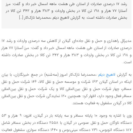
رشد ۱۷ درصدی صادرات از استان طی هشت ماهه امسال خبر داد و گفت: مرز
آستارا ۷۷ هزار و ۱۹۸ تن کالا در بخش واردات و ۳۸۳ هزار و ۳۴۲ تن کالا در
بخش صادرات داشته است. به گزارش لاهیج دیلم ،محمدرضا نازک کار […]
مدیرکل راهداری و حمل و نقل جاده ای گیلان از کاهش سه درصدی واردات و رشد ۱۷
درصدی صادرات از استان طی هشت ماهه امسال خبر داد و گفت: مرز آستارا ۷۷ هزار
و ۱۹۸ تن کالا در بخش واردات و ۳۸۳ هزار و ۳۴۲ تن کالا در بخش صادرات داشته
است.
به گزارش
لاهیج دیلم
،محمدرضا نازک کار امروز (سه شنبه) در جمع خبرنگاران، با بیان
اینکه در استان گیلان ۱۶۳ شرکت و موسسه حمل و نقل کالا، ۱۴۶ شرکت حمل و نقل
مسافر، چهار شرکت حمل و نقل بین المللی کالا و یک شرکت حمل و نقل بین المللی
مسافر فعال وجود دارد، اظهار کرد: همچنین ۱۲۰ نمایندگی شرکت حمل و نقل بین المللی
کالا در گیلان مشغول به فعالیت هستند.
وی با اشاره به وجود ۱۰ پایانه مسافر و سه پایانه بار در گیلان، افزود: ۹ هزار و ۵۳
دستگاه ناوگان حمل و نقل عمومی در گیلان با ۲۵۵۸ دستگاه در بخش مسافر شامل
۱۸۷ دستگاه اتوبوس، ۷۳۱ دستگاه مینی بوس و ۱۶۴۰ دستگاه سواری مشغول فعالیت