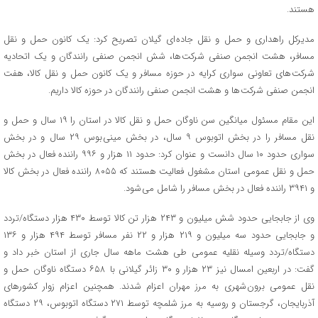
هستند.
مدیرکل راهداری و حمل و نقل جاده ای گیلان تصریح کرد: یک کانون حمل و نقل
مسافر، هشت انجمن صنفی شرکت ها، شش انجمن صنفی رانندگان و یک اتحادیه
شرکت های تعاونی سواری کرایه در حوزه مسافر و یک کانون حمل و نقل کالا، هفت
انجمن صنفی شرکت ها و هشت انجمن صنفی رانندگان در حوزه کالا داریم.
این مقام مسئول میانگین سن ناوگان حمل و نقل کالا در استان را ۱۹ سال و حمل و
نقل مسافر را در بخش اتوبوس ۹ سال، در بخش مینی بوس ۲۹ سال و در بخش
سواری حدود ۱۰ سال دانست و عنوان کرد: حدود ۱۱ هزار و ۹۹۶ راننده فعال در بخش
حمل و نقل عمومی استان مشغول فعالیت هستند که ۸۰۵۵ راننده فعال در بخش کالا
و ۳۹۴۱ راننده فعال در بخش مسافر را شامل می شود.
وی از جابجایی حدود شش میلیون و ۲۴۳ هزار تن کالا توسط ۴۳۰ هزار دستگاه/تردد
و جابجایی حدود سه میلیون و ۲۱۹ هزار و ۲۲ نفر مسافر توسط ۴۹۴ هزار و ۱۳۶
دستگاه/تردد وسیله نقلیه عمومی طی هشت ماهه سال جاری از استان خبر داد و
گفت: در اربعین امسال نیز ۲۳ هزار و ۳۰ زائر گیلانی با ۶۵۸ دستگاه ناوگان حمل و
نقل عمومی برون شهری به مرز مهران اعزام شدند. همچنین اعزام زوار کشورهای
آذربایجان، گرجستان و روسیه به مرز شلمچه توسط ۲۷۱ دستگاه اتوبوس، ۲۹ دستگاه