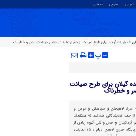
عمرانی
عمومی
مذهبی
و خطرناک
پ
سگ تا تمساح و گربه؛ امضای ۴ نماینده گیلان برای طرح صیانت
ضر و خطرناک
عه سرا، لاهیجان و سیاهکل و فومن و
جمله نمایندگانی هستند که معتقدند
، گردانیدن و حمل و نقل گروه زیادی از
حیوانات ممنوع شود. به گزارش پایگاه خبری لاهیج دیلم ، ۷۵ نماینده