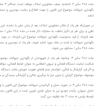
ماده ۶۸۸ 
نگهداری حیوانات موضوع این قانون را جهت اطلاع و رعایت موجرین و مستاجری
نماید.
در صورتیکه هر یک از دفاتر مشاورین املاک، بعد از زمان مقرر یا دشده، این
تلقی و بر
عقد قرارداد از قید ممنوعیت نگهداری حیوانات موضوع این قرارداد، در مورد
نگهداری حیوانات یا شده در ملک مورد اجاره شوند، هر یک از موجرین و مس
ماده ۶۸۸ مکرر ۱ محکوم می شوند.
ماده ۶۸۸ مکرر ۳: چنانچه هر یک از شهروندان از نگهداری حیوان
شکایت نمایند، دستگاه قضائی و نیروی انتظامی به عنوان ضابط قضائی، موظف
و اگر فرد گزارشگر یا شاکی، خواستار عدم افشای هویت خویش باشد، دست
موصوف موضوع گزارش را بدون نیاز به پیگیری شاکی و گزارشگر، رسیدگی و مورد
ماده ۶۸۸ مکرر ۴: در صورت حمل و گردانیدن حیوانات موضوع این قانون
حامل حیوان، راننده خودرو نیز به جزای نقدی تعیین شده در این قانون محک
توسط پلیس به مدت ۳ ماه توقیف می گردد.