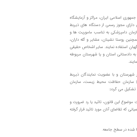
ی جمهوری اسلامی ایران، مراکز و آزمایشگاه
 دارای مجوز رسمی از دستگاه های ذیربط
زمان دامپزشکی به تناسب ماموریت ها و
نین روستا نشینان، عشایر و گله داران،
گهبان استفاده نمایند. سایر اشخاص حقیقی
ه دادستانی استان و یا شهرستان مربوطه
 هر شهرستان و با عضویت نمایندگان ذیربط
ان) سازمان حفاظت محیط زیست، سازمان
ل تشکیل می گردد:
 موضوع این قانون، تائید یا رد ضرورت و
انی که تقاضای آنان مورد تائید قرار گرفته