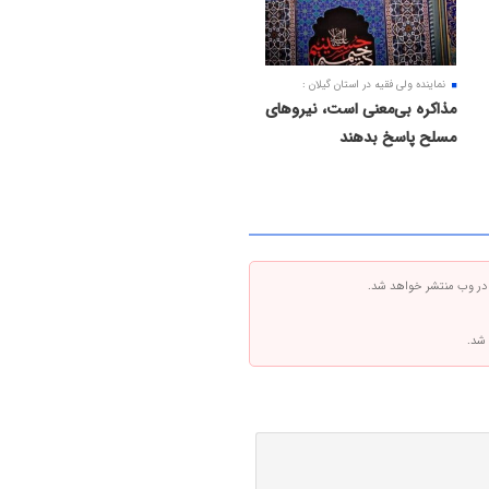
نماینده ولی فقیه در استان گیلان :
مذاکره بی‌معنی است، نیروهای
مسلح پاسخ بدهند
 در وب منتشر خواهد شد.
 شد.