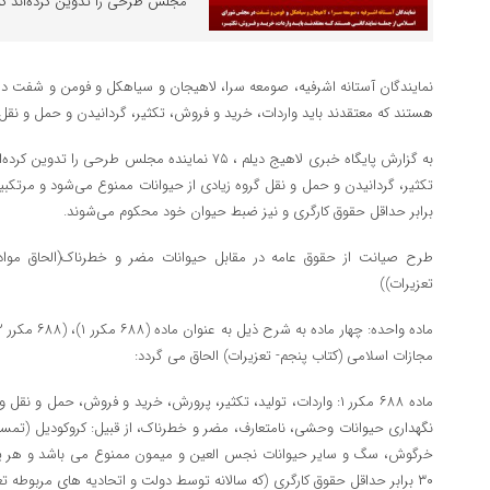
مجلس طرحی را تدوین کرده‌اند که
نمایندگان آستانه اشرفیه، صومعه سرا، لاهیجان و سیاهکل و فومن و شفت در
هستند که معتقدند باید واردات، خرید و فروش، تکثیر، گردانیدن و حمل و نقل 
به گزارش پایگاه خبری لاهیج دیلم ، ۷۵ نماینده مجلس ط
تکثیر، گردانیدن و حمل و نقل گروه زیادی از حیوانات ممنوع می‌شود و مرتک
برابر حداقل حقوق کارگری و نیز ضبط حیوان خود محکوم می‌شوند.
طرح صیانت از حقوق عامه در مقابل حیوانات مضر و خطرناک(الحاق مواد
تعزیرات))
مجازات اسلامی (کتاب پنجم- تعزیرات) الحاق می گردد:
ماده ۶۸۸ مکرر ۱: واردات، تولید، تکثیر، پرورش، خرید و فروش، حمل و نق
نگهداری حیوانات وحشی، نامتعارف، مضر و خطرناک، از قبیل: کروکودیل (تمس
۳۰ برابر حداقل حقوق کارگری (که سالانه توسط دولت و اتحادیه های مربوطه 