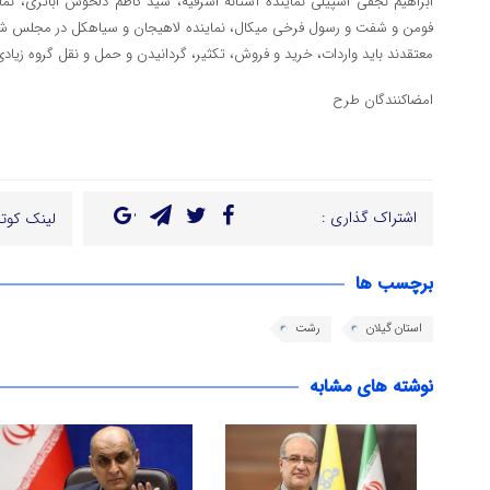
ابراهیم نجفی اسپیلی نماینده آستانه اشرفیه، سید کاظم دلخوش اباتری، نما
فومن و شفت و رسول فرخی میکال، نماینده لاهیجان و سیاهکل در مجلس شورا
معتقدند باید واردات، خرید و فروش، تکثیر، گردانیدن و حمل و نقل گروه زیادی
امضاکنندگان طرح
اشتراک گذاری :
لینک کوتا
برچسب ها
استان گیلان
رشت
نوشته های مشابه