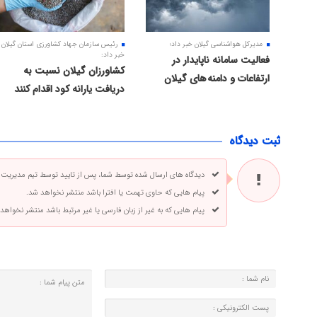
مدیرکل هواشناسی گیلان خبر داد؛
رئیس سازمان جهاد کشاورزی استان گیلان
خبر داد:
فعالیت سامانه ناپایدار در
کشاورزان گیلان نسبت به
ارتفاعات و دامنه های گیلان
دریافت یارانه کود اقدام کنند
ثبت دیدگاه
دیدگاه های ارسال شده توسط شما، پس از تایید توسط تیم مدیریت
پیام هایی که حاوی تهمت یا افترا باشد منتشر نخواهد شد.
پیام هایی که به غیر از زبان فارسی یا غیر مرتبط باشد منتشر نخواهد