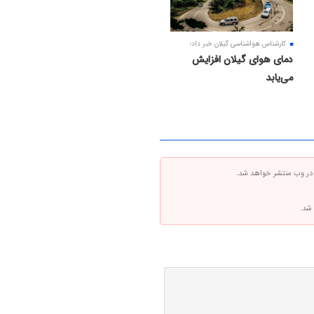
کارشناس هواشناسی گیلان خبر داد؛
دمای هوای گیلان افزایش
می‌یابد
 در وب منتشر خواهد شد.
 شد.