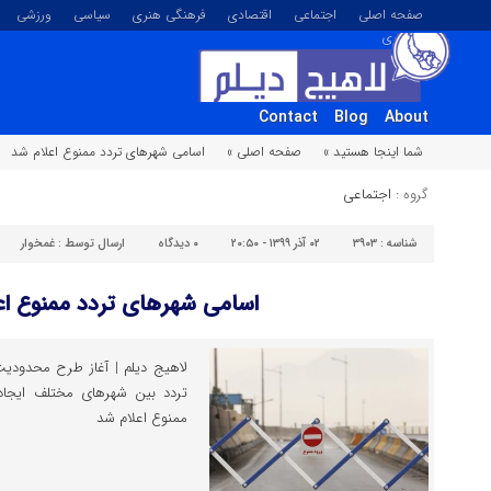
صفحه اصلی
اجتماعی
اقتصادی
فرهنگی هنری
سیاسی
ورزشی
تصویری
Contact
Blog
About
شما اینجا هستید »
صفحه اصلی »
اسامی شهرهای تردد ممنوع اعلام شد
گروه :
اجتماعی
شناسه :
۳۹۰۳
۰۲ آذر ۱۳۹۹ - ۲۰:۵۰
۰
دیدگاه
ارسال توسط :
غمخوار
اسامی شهرهای تردد ممنوع اع
لاهیج دیلم | آغاز طرح محدودیت
تردد بین شهرهای مختلف ایجاد
ممنوع اعلام شد