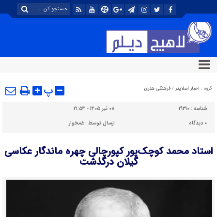
پ
گروه :
اخبار اسلایدر
/
فرهنگی هنری
شناسه :
۱۹۳۱۰
۰۸ تیر ۱۴۰۵ - ۲۱:۵۴
۰
دیدگاه
ارسال توسط :
غمخوار
استاد محمد کوچک‌پور کپورچالی چهره ماندگار عکاسی
گیلان درگذشت