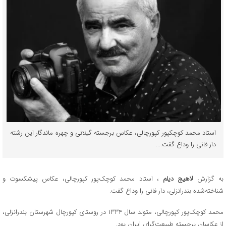
استاد محمد کوچکپور کپورچالی، عکاس برجسته گیلانی و چهره ماندگار این رشته
دار فانی را وداع گفت....
به گزارش
لاهیج دیلم
، استاد محمد کوچک‌پور کپورچالی، عکاس پیشکسوت و
شناخته‌شده بندرانزلی، دار فانی را وداع گفت.
محمد کوچک‌پور کپورچالی، متولد سال ۱۳۳۴ در روستای کپورچال شهرستان بندرانزلی،
از عکاسان برجسته طبیعت‌گرای ایران بود.