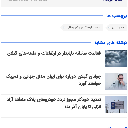
برچسب ها
بندر انزلی
محمد کوچک پور کپورچالی
نوشته های مشابه
فعالیت سامانه ناپایدار در ارتفاعات و دامنه های گیلان
جوانان گیلان دوباره برای ایران مدال جهانی و المپیک
خواهند آورد
تمدید خودکار مجوز تردد خودروهای پلاک منطقه آزاد
انزلی تا پایان آذر ماه