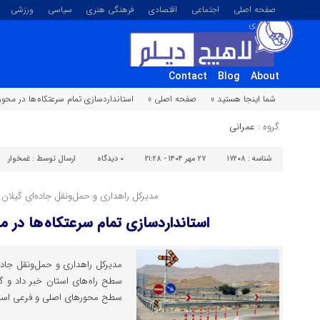
صفحه اصلی
اجتماعی
اقتصادی
فرهنگی هنری
سیاسی
ورزشی
تصویری
Contact
Blog
About
شما اینجا هستید »
صفحه اصلی »
استانداردسازی تمام سرعتکاه ها در محور
گروه :
عمرانی
شناسه :
۱۷۲۰۸
۲۷ مهر ۱۴۰۴ - ۲۱:۲۸
۰
دیدگاه
ارسال توسط :
غمخوار
مدیرکل راهداری و حمل‌ونقل جاده‌ای گیلان خ
استانداردسازی تمام سرعتکاه ها در 
سطح راه های استان خبر داد و گف
سطح محورهای اصلی و فرعی استان