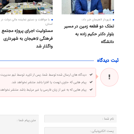
شهردار لاهیجان خبر داد:
با موافقت و دستور نماینده عالی دولت در
استان؛
تملک دو قطعه زمین در مسیر
مسئولیت اجرای پروژه مجتمع
بلوار دکتر حکیم زاده به
فرهنگی لاهیجان به شهرداری
دانشگاه
واگذار شد
ثبت دیدگاه
دیدگاه های ارسال شده توسط شما، پس از تایید توسط تیم مدیریت
پیام هایی که حاوی تهمت یا افترا باشد منتشر نخواهد شد.
پیام هایی که به غیر از زبان فارسی یا غیر مرتبط باشد منتشر نخواهد