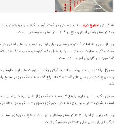
به گزارش
لاهیج دیلم
۲۰۰ کیلومتر راه در استان، بالغ بر ۹ هزار کیلومتر راه روستایی است.
وی از اجرای اقدامات گسترده راهداری برای ارتقای ایمنی راه‌های استان در
مدت مذکور، عملیات خط
۱۰۶ مورد سر گاردریل انجام شده است.
مدیرکل راهداری و حمل‌ونقل جاده ای گیلان یکی از اولویت های این اداره کل د
شد.
مرادی تکلیف سال جاری را رفع ۱۳ نقطه حادثه خیز از طری
آستانه اشرفیه – کیاشهر، پنج نقطه در محور کوچصفهان – سنگر و دو نقطه در م
دیگر تا پایان سال مالی ۱۴۰۴ در دستور کار است.