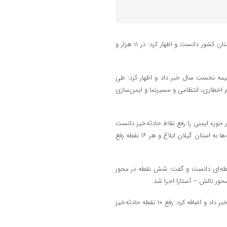
، فریبرز مرادی در گفت‌وگویی، گیلان را پرتراکم ترین استان کشور دانست و اظهار کرد: در ۱۱ هزار و
 نیمه نخست سال خبر داد و اظهار کرد: طی
‌کشی سرد به طول ۸۹۰ کیلومتر، نصب ۹۴۵ عدد علائم اخطاری، انتظامی و مسیرنما و ایمن‌سازی
ر حوزه ایمنی را رفع نقاط حادثه خیز دانست
و تصریح کرد: طی سال های ۱۴۰۲ و ۱۴۰۳، رفع ۱۶ نقطه حادثه خیز در سطح راه ها به استان گیلان ابلاغ و هر ۱۶ نقطه رفع
ق ایجاد روشنایی نقطه ای دانست و گفت: شش نقطه در محور
حور تالش – آستارا اجرا شد.
وی همچنین از اجرای ۱۴.۵ کیلومتر روشنایی طولی در سطح محورهای استان خبر داد و اضافه کرد: رفع ۱۰ نقطه حادثه خیز