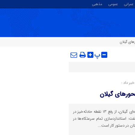
عمرانی
عمومی
مذهبی
های گیلان
پ
بر داد :
محورهای گیلان
مدیرکل راهداری و حمل‌ونقل جاده‌ای گیلان، از رفع ۱۳ نقطه حادثه خیز در
ت: استانداردسازی تمام سرعتکاه ها در
 در دستور کار است....