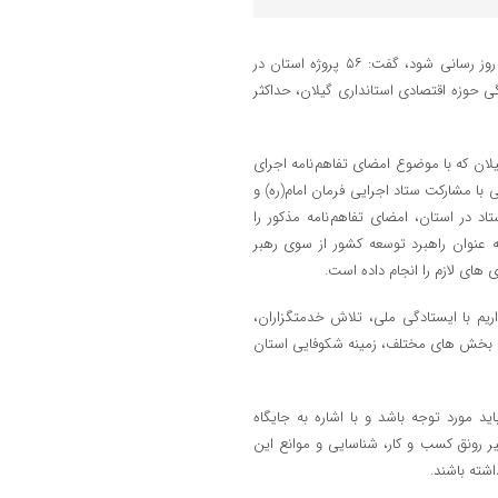
استاندار گیلان، با تاکید بر اینکه انتظار داریم اطلس سرمایه گذاری گیلان به روز رسانی شود، گفت: ۵۶ پروژه استان در
 حوزه اقتصادی استانداری گیلان، حداکثر
یلان که با موضوع امضای تفاهم نامه اجرای
شتی با مشارکت ستاد اجرایی فرمان امام(ره) و
اد در استان، امضای تفاهم نامه مذکور را
ه عنوان راهبرد توسعه کشور از سوی رهبر
 های لازم را انجام داده است.
اریم با ایستادگی ملی، تلاش خدمتگزاران،
بخش های مختلف، زمینه شکوفایی استان
د مورد توجه باشد و با اشاره به جایگاه
 رونق کسب و کار، شناسایی و موانع این
شته باشند.