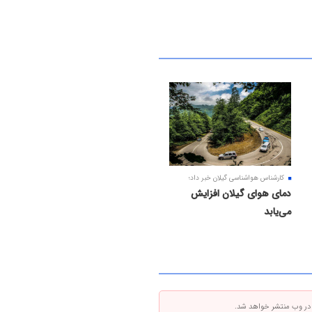
کارشناس هواشناسی گیلان خبر داد؛
دمای هوای گیلان افزایش
می‌یابد
 در وب منتشر خواهد شد.