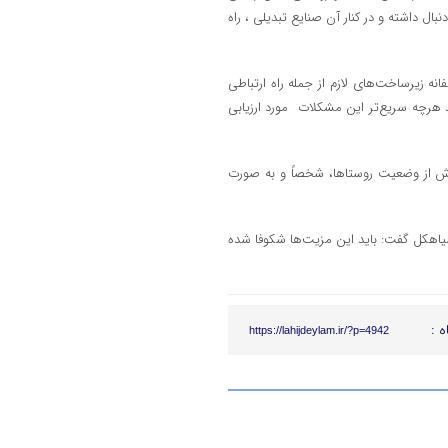
بال داشته و در کنار آن صنایع تبدیلی ، راه
ه زیرساخت‌های لازم از جمله راه ارتباطی
د هرچه سریع‌تر این مشکلات مورد ارزیابی
زارش از وضعیت روستاها، شخصاً و به صورت
سیاهکل گفت: باید این مزیت‌ها شکوفا شده
ه :
https://lahijdeylam.ir/?p=4942