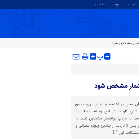
عمرانی
عمومی
مذهبی
روزشمار مشخص شود
پ
روزشمار مشخص شود
ران مبنی بر اهتمام و تلاش برای تحقق
شتن کارنامه در این زمینه، خطاب به
‌ها به مردم، روزشمار مشخص کنید. به
 پس از بازدید از چندین پروژه عمرانی و
شکلات این […]