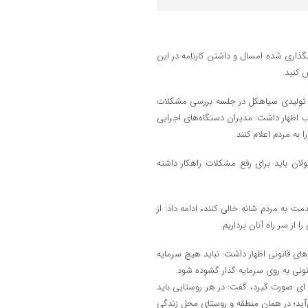
امگذاری شده امسال و داشتن کارنامه در این
 کنید.
 و تولیدی سیاهکل در جلسه بررسی مشکلات
ب اظهار داشت: مدیران دستگاه‌های اجرایی
به مردم اعلام کنند.
لان باید برای رفع مشکلات راهکار داشته
مت به مردم شانه خالی کنند، ادامه داد: از
 از سر راه آنان برداریم.
ارهای قانونی اظهار داشت: نباید هیچ سرمایه
نونی به روی سرمایه گذار گشوده شود.
ه ای صورت گیرد، گفت: در هر روستایی باید
آید؛ در همان منطقه و روستای محل زندگی