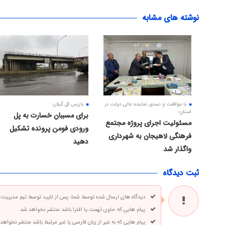
نوشته های مشابه
با موافقت و دستور نماینده عالی دولت در
بازرس کل گیلان:
استان؛
برای مسببان خسارت به پل
مسئولیت اجرای پروژه مجتمع
ورودی فومن پرونده تشکیل
فرهنگی لاهیجان به شهرداری
دهید
واگذار شد
ثبت دیدگاه
دیدگاه های ارسال شده توسط شما، پس از تایید توسط تیم مدیریت
پیام هایی که حاوی تهمت یا افترا باشد منتشر نخواهد شد.
پیام هایی که به غیر از زبان فارسی یا غیر مرتبط باشد منتشر نخواهد