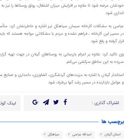
خودشان عرضه شود تا علاوه بر افزایش میزان اشتغال، رونق روستاها را نیز به دن
اندازی شود.
عباسی به مشکلات کارخانه سیمان سیاهکل نیز اشاره و خاطرنشان کرد: متأسفان
در مسیر این کارخانه ، فراهم نشده و مردم با مشکلاتی مواجه هستند که بای
قرار گرفته و رفع شود.
وی تاکید کرد: علاوه بر اعزام بازرسانی به روستاهای گیلان در جهت تهیه گ
سرزده به این مناطق سرکشی می‌کنم.
استاندار گیلان با اشاره به مزیت‌های گردشگری، کشاورزی، دامداری و صنایع 
و عوامل بازدارنده در مسیر رشد آنها برطرف شود
اشتراک گذاری :
لینک کوتا
برچسب ها
استان گیلان
اسدالله عباسی
سیاهکل