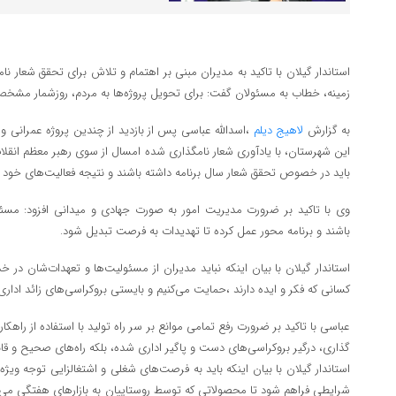
استاندار گیلان با تاکید به مدیران مبنی بر اهتمام و تلاش برای تحقق شعار ن
زمینه، خطاب به مسئولان گفت: برای تحویل پروژه‌ها به مردم، روزشمار مشخص
به گزارش
لاهیج دیلم
،اسدالله عباسی پس از بازدید از چندین پروژه عمرانی
این شهرستان، با یادآوری شعار نامگذاری شده امسال از سوی رهبر معظم انقلا
باید در خصوص تحقق شعار سال برنامه داشته باشند و نتیجه فعالیت‌های خود را 
وی با تاکید بر ضرورت مدیریت امور به صورت جهادی و میدانی افزود: مسئو
باشند و برنامه محور عمل کرده تا تهدیدات به فرصت تبدیل شود.
استاندار گیلان با بیان اینکه نباید مدیران از مسئولیت‌ها و تعهدات‌شان در خد
کسانی که فکر و ایده دارند ،حمایت می‌کنیم و بایستی بروکراسی‌های زائد اداری را
عباسی با تاکید بر ضرورت رفع تمامی موانع بر سر راه تولید با استفاده از راهک
گذاری، درگیر بروکراسی‌های دست و پاگیر اداری شده، بلکه راه‌های صحیح و قا
استاندار گیلان با بیان اینکه باید به فرصت‌های شغلی و اشتغالزایی توجه ویژ
شرایطی فراهم شود تا محصولاتی که توسط روستاییان به بازارهای هفتگی می‌