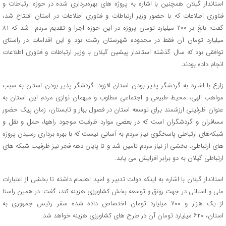
استاندار گیلان همچنین با اشاره به پروژه های بهره‌برداری شده در حوزه ارتباطات و
فناوری اطلاعات که با حضور وزیر ارتباطات و فناوری اطلاعات در استان افتتاح شد،
گفت: بالغ بر ۲۰۰ میلیارد تومان پروژه در این حوزه اجرا و تقدیم مردم شد که ۸۱
میلیارد تومان آن فقط در محدوده شهرستان رشت بود و این اقدامات در راستای
توافقی بود که سال گذشته استاندار پیشین گیلان با وزیر ارتباطات و فناوری اطلاعات
انجام داده بودند.
زارع با اشاره به گردشگر پذیر بودن استان افزود: گردشگر پذیر بودن استان به سبب
مواهب الهی، محیط طبیعی و اجتماعی مطلوب و میهمان نوازی مردم این استان به
عنوان ظرفیتی ارزشمند برای توسعه استان در فصول بهار و تابستان، زمان پیک حضور
مسافران و گردشگران است که در بعضی موارد ظرفیت موجود راهها، حمل و نقل و
شبکه‌های ارتباطی پاسخگوی نیاز مردم به آسانی نیست که با بهره برداری رسیدن پروژه
های ارتباطی، بخشی از نیاز مردم تأمین شد و تا پایان دهه فجر نیز ظرفیت شبکه های
ارتباطی گیلان به دو برابر افزایش می یابد.
استاندار گیلان با اشاره به اینکه دولت تدبیر و امید اهتمام داشته تا بخشی از اعتبارات
ملی و استانی در جهت رونق و توسعه بخش کشاورزی هزینه کند، گفت: در همین راستا
از یک هزار و ۷۰۰ میلیارد تومان اختصاص داده شده سفر رئیس جمهوری به
استان، ۶۲۰ میلیارد تومان آن در طرح های کشاورزی هزینه خواهد شد.