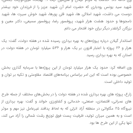
شهید سید یونس رودباری که حضرت امام آن شهید عزیز را از فرزندان خود بیشتر
دوست می داشت، شهید املاکی ها، شهید قلی پورها، شهید خوش سیرت ها، شهید
نامجوها و حدود هشت هزار شهید، پروفسور رضا، پروفسور سمیعی، دکتر معین و
بزرگان گرانقدر دیگر برای خود افتخار می دانم.
استاندار گیلان درباره پروژه‌های به بهره برداری رسیده شده در هفته دولت، گفت: یک
هزار و ۲۶ پروژه با اعتبار افزون بر یک هزار و ۵۳۶ میلیارد تومان در هفته دولت در
استان که به بهره برداری رسید.
وی اضافه کرد: حدود یک هزار میلیارد تومان از این پروژه‌ها با سرمایه گذاری بخش
خصوصی بوده است که این امر براساس برنامه‌های اقتصاد مقاومتی و تکیه بر توان و
تولید داخلی است.
زارع، پروژه های بهره برداری شده در هفته دولت را در بخش‌های مختلف از جمله طرح
های عمرانی، اقتصادی، صنعتی، خدماتی و کشاورزی خواند و گفت: بهره برداری از
نیروگاه ۲۵ مگاواتی در منطقه آزاد انزلی که به لحاظ پدافند غیرعامل نیز مهم و موثر
است و به همین میزان تولید، ظرفیت پست فوق توزیع رشت شمالی را آزاد می کند،
تنها یکی از این طرح ها بود.