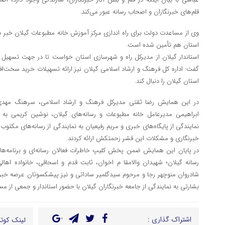
قلم‌های خبرنگاران و اصحاب رسانه عبور می‌کند.
وی از مساعدت دولت برای راه اندازی مرکز آموزش خانه مطبوعات گیلان خبر داد 
استان هم تأمین شده است.
استاندار گیلان از مدیرکل راه و شهرسازی استان خواست تا در جهت تسهیل ام
گفت: اداره کل فرهنگ و ارشاد اسلامی گیلان نیز ارائه تسهیلات خرید سخت‌افزا
استان گیلان را دنبال کند.
در این همایش رضا ثقتی مدیرکل فرهنگ و ارشاد اسلامی، سرهنگ مهدی 
ابراهیمی مدیرعامل خانه مطبوعات و رسانه‌های گیلان، نوشین کریمی به ن
نمایندگی از پایگاه‌های خبری و مریم رفیعیان به نمایندگی از رسانه‌های مکت
خبرنگاری و مشکلات این قشر زحمتکش ارائه کردند.
در پایان این همایش ضمن پخش کلیپ خاطرات فعالان رسانه‌ای و برنامه‌های
رسانه گیلان؛ شهیدان والامقا م اخوان، ثابت قدم و اسحاقی، خانواده اهالی
شادروان منوچهر رجا و مرحوم سیدگلمیر ساداتی و نیز پیشکسوتان عرصه خبر 
بشارتی به نمایندگی از جامعه خبرنگاران گیلان با حضور استاندار و جمعی از م
اشتراک گذاری :
لینک کوتا