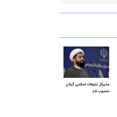
مدیرکل تبلیغات اسلامی گیلان
منصوب شد