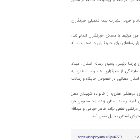
و افزود: اعتبارات بیمه تکمیلی خبرنگاران
ور مرتبط با مسکن خبرنگاران اقدام کند،
ر رسانه‌ای برای خبرنگاران و اصحاب رسانه
پارسا رئیس بسیج رسانه استان، میلاد
مایندگی از خبرگزاری ها، رضا عاطفی به
وب استان مطالبی در خصوص جایگاه و رسالت
 فرهنگی هنری؛ از خانواده شهیدان معزز
 فقید رسانه استان زنده یاد محبوبی فر،
مرتضی لطفی نژاد، طاهر خیامی و عبدالله
سئولان استان تجلیل بعمل آمد
ه :
https://lahijdeylam.ir/?p=6770