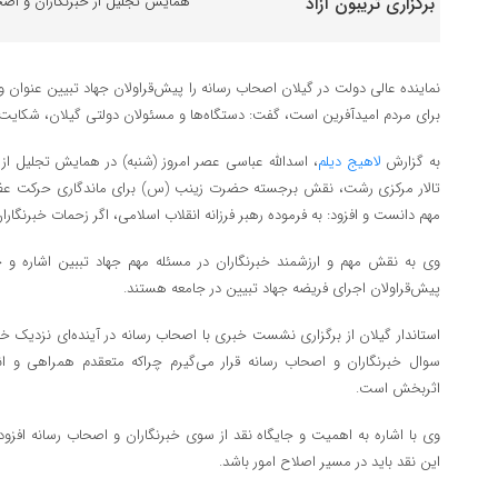
همایش تجلیل از خبرنگاران و اصح
نماینده عالی دولت در گیلان اصحاب رسانه را پیش‌قراولان جهاد تبیین عنوان 
برای مردم امیدآفرین است، گفت: دستگاه‌ها و مسئولان دولتی گیلان، شکایت ا
به گزارش
لاهیج دیلم
، اسدالله عباسی عصر امروز (شنبه) در همایش تجلیل از 
تالار مرکزی رشت، نقش برجسته حضرت زینب (س) برای ماندگاری حرکت عظیم ا
مهم دانست و افزود: به فرموده رهبر فرزانه انقلاب اسلامی، اگر زحمات خبرنگارا
وی به نقش مهم و ارزشمند خبرنگاران در مسئله مهم جهاد تببین اشاره و خ
پیش‌قراولان اجرای فریضه جهاد تبیین در جامعه هستند.
استاندار گیلان از برگزاری نشست خبری با اصحاب رسانه در آینده‌ای نزدیک خبر 
سوال خبرنگاران و اصحاب رسانه قرار می‌گیرم چراکه متعقدم همراهی و انت
اثربخش است.
وی با اشاره به اهمیت و جایگاه نقد از سوی خبرنگاران و اصحاب رسانه افزود: 
این نقد باید در مسیر اصلاح امور باشد.