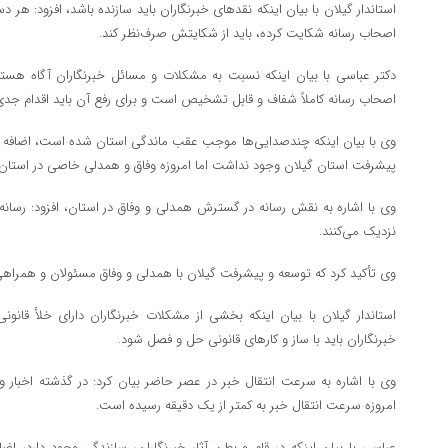
استاندار گیلان با بیان اینکه نقدهای خبرنگاران باید سازنده باشد، افزود: هر د
اصحاب رسانه شکایت کرده، باید از شکایتش صرف‌نظر کند.
دکتر عباسی با بیان اینکه نسبت به مشکلات و مسائل خبرنگاران آگاه هست
اصحاب رسانه کاملاً شفاف و قابل تشخیص است و برای رفع آن باید اقدام جد
وی با بیان اینکه چندصدایی‌ها موجب عقب ماندگی استان شده است، اضافه ک
پیشرفت استان گیلان وجود نداشت اما امروزه وفاق و همدلی خاصی در استان
وی با اشاره به نقش رسانه در گسترش همدلی و وفاق در استان، افزود: رسانه‌ه
نزدیک می‌کنند.
وی تأکید کرد که توسعه و پیشرفت گیلان با همدلی و وفاق مسئولان و همراهی 
استاندار گیلان با بیان اینکه بخشی از مشکلات خبرنگاران دارای خلأ قا
خبرنگاران باید با ساز و کارهای قانونی حل و فصل شود.
وی با اشاره به سرعت انتقال خبر در عصر حاضر بیان کرد: در گذشته اخبار و 
امروزه سرعت انتقال خبر به کمتر از یک دقیقه رسیده است.
عباسی با بیان اینکه در قلم و بطن آثار خبرنگاران، سازندگی وجود دارد، ا