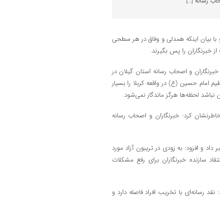
اب رسانه […]
و با بیان اینکه همدلی و وفاق در هر سطحی
ز خبرنگاران را پس بگیرند.
خبرنگاران و اصحاب رسانه استان گیلان در
مام حسین (ع) در واقعه کربلا را بسیار
ن نباشد لحظه‌ها هرگز ماندگار نمی‌شود.
اطرنشان کرد: خبرنگاران و اصحاب رسانه
داد و افزود: به زودی در تریبون آزاد مورد
قاد سازنده خبرنگاران برای رفع مشکلات
نقد رسانه‌ای با تخریب افراد فاصله دارد و