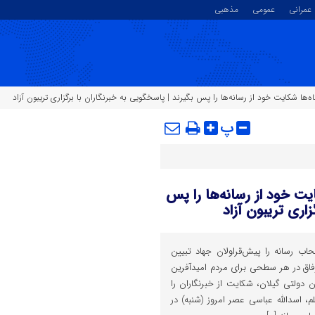
عمرانی
عمومی
مذهبی
ه‌ها شکایت خود از رسانه‌ها را پس بگیرند | پاسخگویی به خبرنگاران با برگزاری تریبون آزاد
پ
یت خود از رسانه‌ها را پس
اری تریبون آزاد
اب رسانه را پیش‌قراولان جهاد تبیین
وفاق در هر سطحی برای مردم امیدآفرین
دولتی گیلان، شکایت از خبرنگاران را
، اسدالله عباسی عصر امروز (شنبه) در