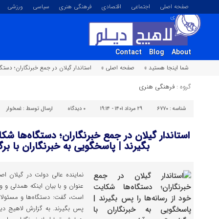
صفحه اصلی
اجتماعی
اقتصادی
فرهنگی هنری
سیاسی
ورزشی
تصویری
Contact
Blog
About
شما اینجا هستید »
صفحه اصلی »
استاندار گیلان در جمع خبرنگاران؛ دستگا
گروه :
فرهنگی هنری
شناسه :
۶۷۷۰
۲۹ مرداد ۱۴۰۱ - ۱۹:۱۴
۰
دیدگاه
ارسال توسط :
غمخوار
استاندار گیلان در جمع خبرنگاران؛ دستگاه‌ها شکا
بگیرند | پاسخگویی به خبرنگاران با برگز
نماینده عالی دولت در گیلان اصح
عنوان و با بیان اینکه همدلی و 
است، گفت: دستگاه‌ها و مسئولان 
پس بگیرند. به گزارش لاهیج دیلم