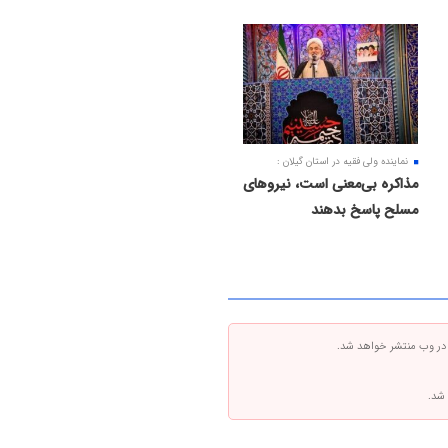
نماینده ولی فقیه در استان گیلان :
مذاکره بی‌معنی است، نیروهای
مسلح پاسخ بدهند
 در وب منتشر خواهد شد.
 شد.