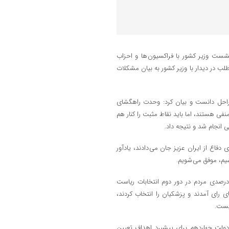
 نشست وزیر کشور با فراکسیون ها و احزاب
طلب در دیدار با وزیر کشور به بیان مشکلات
راحل دانست و بیان کرد: وحدت راهگشای
نفی هستند، اما باید نقاط مثبت را کنار هم
 انجام شد و نتیجه داد.
دفاع از ایران عزیز جان می دادند، یادآور
شیم، موفق می شویم.
با بیان اینکه احزاب اصلاح طلب نقش مهم و اثرگذاری در مشارکت ۵۰ درصدی مردم در دور دوم انتخابات ریاست
 رای آمدند و پزشکیان را انتخاب کردند،
نیست.
دولت چهاردهم برای پیشبرد اهداف تعیین