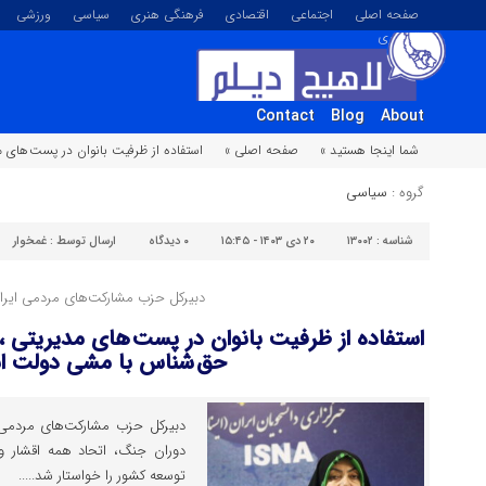
صفحه اصلی
اجتماعی
اقتصادی
فرهنگی هنری
سیاسی
ورزشی
تصویری
Contact
Blog
About
شما اینجا هستید »
صفحه اصلی »
استفاده از ظرفیت بانوان در پست های
گروه :
سیاسی
شناسه :
۱۳۰۰۲
۲۰ دی ۱۴۰۳ - ۱۵:۴۵
۰
دیدگاه
ارسال توسط :
غمخوار
دبیرکل حزب مشارکت‌های مردمی ایرا
استفاده از ظرفیت بانوان در پست های مدیریتی ،
حق شناس با مشی دولت 
دبیرکل حزب مشارکت‌های مردمی ای
دوران جنگ، اتحاد همه اقشار و
توسعه کشور را خواستار شد.....