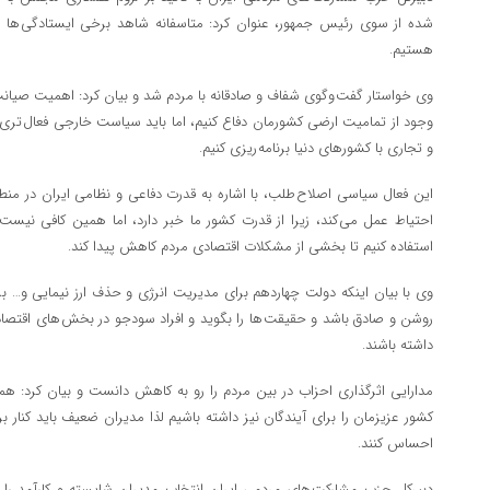
شده از سوی رئیس جمهور، عنوان کرد: متاسفانه شاهد برخی ایستادگی ها 
هستیم.
وی خواستار گفت وگوی شفاف و صادقانه با مردم شد و بیان کرد: اهمیت صیانت از
وجود از تمامیت ارضی کشورمان دفاع کنیم، اما باید سیاست خارجی فعال تری 
و تجاری با کشورهای دنیا برنامه ریزی کنیم.
این فعال سیاسی اصلاح طلب، با اشاره به قدرت دفاعی و نظامی ایران در منطقه
احتیاط عمل می کند، زیرا از قدرت کشور ما خبر دارد، اما همین کافی نیست و 
استفاده کنیم تا بخشی از مشکلات اقتصادی مردم کاهش پیدا کند.
وی با بیان اینکه دولت چهاردهم برای مدیریت انرژی و حذف ارز نیمایی و… برن
روشن و صادق باشد و حقیقت ها را بگوید و افراد سودجو در بخش های اقتصادی
داشته باشند.
مدارایی اثرگذاری احزاب در بین مردم را رو به کاهش دانست و بیان کرد: همه 
کشور عزیزمان را برای آیندگان نیز داشته باشیم لذا مدیران ضعیف باید کنار ب
احساس کنند.
دبیرکل حزب مشارکت های مردمی ایران انتخاب مدیران شایسته و کارآمد را 