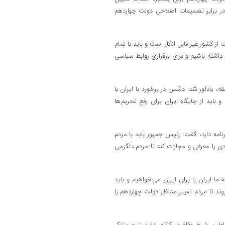
در برابر تصمیمات اصلاحی دولت چهاردهم
 کشور غیر قابل انکار است و باید با تمام
داشته باشیم و برای برقراری روابط سیاسی
، یادآور شد: دشمن در برخورد با ایران با
باید از جایگاه ایران برای رفع تحریم ها
امه دارد، گفت: رئیس جمهور باید با مردم
 را معرفی و مجازات کند تا مردم دلگرمی
ما ایران را برای ایران می خواهیم و باید
روند تا مردم تغییر مدنظر دولت چهاردهم را
اولین شرط وفاق در کشور دانست و متذکر