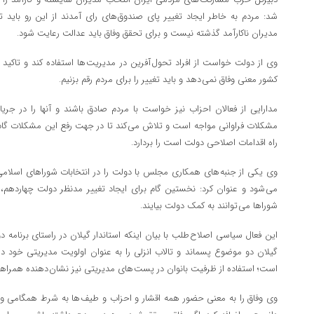
شد: مردم به خاطر ایجاد تغییر پای صندوق های رای آمدند از این رو باید ت
مدیران ناکارآمد گذشته نیست و برای تحقق وفاق باید عدالت رعایت شود.
وی از دولت خواست از افراد تحول آفرین در مدیریت ها استفاده کند و تاکید کر
کشور معنی وفاق نمی دهد و باید تغییر را برای مردم رقم بزنیم.
مدارایی از فعالان احزاب نیز خواست با مردم صادق باشند و آنها را در جری
مشکلات فراوانی مواجه است و تلاش می کند تا در جهت رفع این مشکلات گام ب
راه اقدامات اصلاحی دولت است را بردارد.
وی یکی از جنبه های همکاری مجلس با دولت را در انتخابات شوراهای اسلامی 
می شود و عنوان کرد: نخستین گام برای ایجاد تغییر مدنظر دولت چهارده
شوراها می توانند به کمک دولت بیایند.
این فعال سیاسی اصلاح طلب با بیان اینکه استاندار گیلان در راستای برنامه دول
گیلان دو موضوع پسماند و تالاب انزلی را به عنوان اولویت مدیریتی خود در 
است؛ استفاده از ظرفیت بانوان در پست های مدیریتی نیز نشان دهنده همر
وی وفاق را به معنی حضور همه اقشار و احزاب و طیف ها به شرط همگامی و 