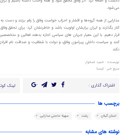
دانست و اضافه کرد: اگر وفاق محقق شود و همه وحدت داشته باشیم و برای
می شود.
مدارایی از همه گروه ها و اقشار و احزاب خواست وفاق را رقم بزنند و دست به
کنار بگذارند و ایران برایشان اولویت باشد و خاطرنشان کرد: برای تحقق وفاق 
قرار دهیم. با این معیار جریان های سیاسی اجازه بدهند فعالین و متخصص
کنند و سیاست داخلی پیرامون وفاق، و دولت با شفافیت و صداقت نام افرادی 
نکند.
نویسنده : حمید غمخوار
منبع خبر : ایسنا
اشتراک گذاری :
لینک کوتا
برچسب ها
استان گیلان
رشت
سهیلا حاجتی مدارایی
نوشته های مشابه