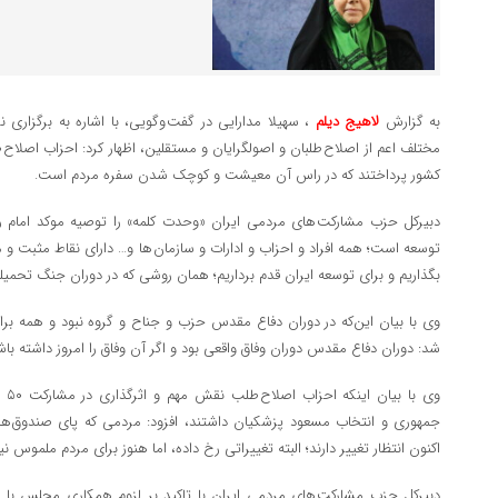
به گزارش
لاهیج دیلم
، سهیلا مدارایی در گفت وگویی، با اشاره به برگزاری
مختلف اعم از اصلاح طلبان و اصولگرایان و مستقلین، اظهار کرد: احزاب اصلاح 
کشور پرداختند که در راس آن معیشت و کوچک شدن سفره مردم است.
دبیرکل حزب مشارکت های مردمی ایران «وحدت کلمه» را توصیه موکد امام 
توسعه است؛ همه افراد و احزاب و ادارات و سازمان ها و… دارای نقاط مثبت و م
بگذاریم و برای توسعه ایران قدم برداریم؛ همان روشی که در دوران جنگ تحمیلی
وی با بیان این‌که در دوران دفاع مقدس حزب و جناح و گروه نبود و همه برای 
شد: دوران دفاع مقدس دوران وفاق واقعی بود و اگر آن وفاق را امروز داشته با
وی 
جمهوری و انتخاب مسعود پزشکیان داشتند، افزود: مردمی که پای صندوق های
اکنون انتظار تغییر دارند؛ البته تغییراتی رخ داده، اما هنوز برای مردم ملموس 
دبیرکل حزب مشارکت های مردمی ایران با تاکید بر لزوم همکاری مجلس با 