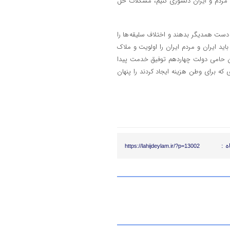
 مردم و ایران دلسوزی کنیم، مشکلات حل
 دست همدیگر بدهند و اختلاف سلیقه ها را
باید ایران و مردم ایران را اولویت و ملاک
ین حامی دولت چهاردهم توفیق خدمت پیدا
که برای وطن هزینه ایجاد کردند را پنهان
ه :
https://lahijdeylam.ir/?p=13002