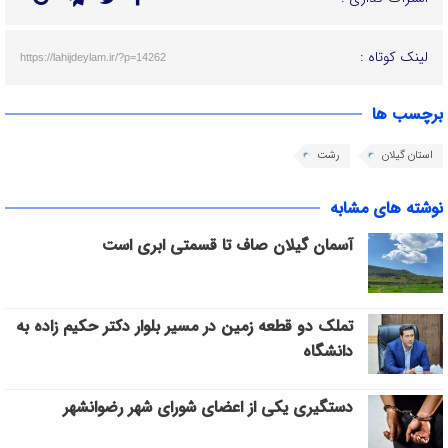
لینک کوتاه :
https://lahijdeylam.ir/?p=14262
برچسب ها
استان گیلان
رشت
نوشته های مشابه
آسمان گیلان صاف تا قسمتی ابری است
تملک دو قطعه زمین در مسیر بلوار دکتر حکیم زاده به
دانشگاه
دستگیری یکی از اعضای شورای شهر رضوانشهر