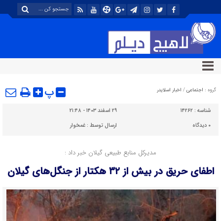
پ
گروه :
اجتماعی
/
اخبار اسلایدر
شناسه :
۱۴۲۶۲
۲۹ اسفند ۱۴۰۳ - ۲۱:۴۸
۰
دیدگاه
ارسال توسط :
غمخوار
مدیرکل منابع طبیعی گیلان خبر داد :
اطفای حریق در بیش از ۳۲ هکتار از جنگل‌های گیلان