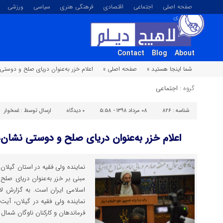
صفحه اصلی
اجتماعی
اقتصادی
فرهنگی هنری
سیاسی
ورزشی
تصویری
Contact
Blog
About
شما اینجا هستید »
صفحه اصلی »
اعلام خزر به‌عنوان دریای صلح و دوستی
گروه :
اجتماعی
شناسه :
۸۲۶
۰۸ مرداد ۱۳۹۸ - ۵:۵۸
۰
دیدگاه
ارسال توسط :
غمخوار
اعلام خزر به‌عنوان دریای صلح و دوستی نشان‌د
نماینده ولی فقیه در استان گیلا
مبنی بر خزر به‌عنوان دریای صلح
اسلامی ایران است. به گزارش لاه
نماینده ولی فقیه در گیلان، آیت
فرماندهان و کارکنان ناوگان شمال [