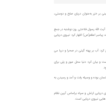
نی بر خزر به‌عنوان دریای صلح و دوستی،
 آیت الله رسول فلاحتی روز دوشنبه در جمع
 پیامبر اعظم(ص) اظهار کرد: نیروی دریایی
کرد: آب بر پهنه گیتی در صحرا و دریا می
ت و بیان کرد: دنیا محل عبور و پلی برای
د.
 انسان بوده و وسیله رفت و آمد و رسیدن به
روی دریایی ارتش و سپاه براساس آیین نظام
 هایی نیروی دریایی است.