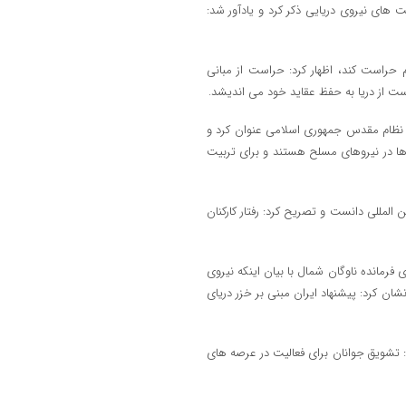
یت های نیروی دریایی ذکر کرد و یادآور شد:
م حراست کند، اظهار کرد: حراست از مبانی
ست از دریا به حفظ عقاید خود می اندیشد.
ن نظام مقدس جمهوری اسلامی عنوان کرد و
ه ها در نیروهای مسلح هستند و برای تربیت
 المللی دانست و تصریح کرد: رفتار کارکنان
 فرمانده ناوگان شمال با بیان اینکه نیروی
ان کرد: پیشنهاد ایران مبنی بر خزر دریای
شد: تشویق جوانان برای فعالیت در عرصه های