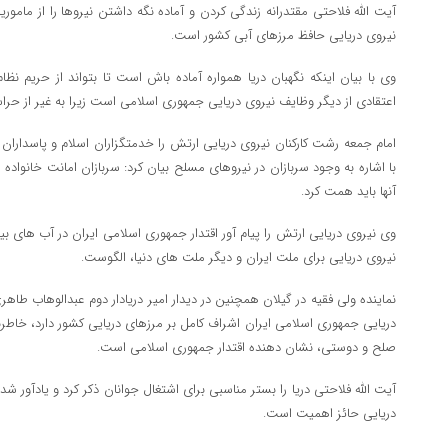
آیت الله فلاحتی مقتدرانه زندگی کردن و آماده نگه داشتن نیروها را از مامور
نیروی دریایی حافظ مرزهای آبی کشور است.
وی با بیان اینکه نگهبان دریا همواره آماده باش است تا بتواند از حریم نظا
اعتقادی از دیگر وظایف نیروی دریایی جمهوری اسلامی است زیرا به غیر از حرا
امام جمعه رشت کارکنان نیروی دریایی ارتش را خدمتگزاران اسلام و پاسدارا
با اشاره به وجود سربازان در نیروهای مسلح بیان کرد: سربازان امانت خانواد
آنها باید همت کرد.
وی نیروی دریایی ارتش را پیام آور اقتدار جمهوری اسلامی ایران در آب های بین
نیروی دریایی برای ملت ایران و دیگر ملت های دنیا، الگوست.
نماینده ولی فقیه در گیلان همچنین در دیدار امیر دریادار دوم عبدالوهاب طاهری
دریایی جمهوری اسلامی ایران اشراف کامل بر مرزهای دریایی کشور دارد، خاطرنش
صلح و دوستی، نشان دهنده اقتدار جمهوری اسلامی است.
آیت الله فلاحتی دریا را بستر مناسبی برای اشتغال جوانان ذکر کرد و یادآور 
دریایی حائز اهمیت است.