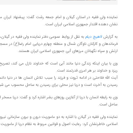
نماینده ولی فقیه در استان گیلان و امام جمعه رشت گفت: پیشنهاد ایران مب
نشان دهنده اقتدار جمهوری اسلامی ایران است.
به گزارش
لاهیج دیلم
به نقل از روابط عمومی دفتر نماینده ولی فقیه در گیلان،
فرماندهان و کارکنان ناوگان شمال و منطقه چهارم دریایی امام رضا(ع) در مسجد
ارتش و سپاه نگهبانان مرزهای آبی جمهوری اسلامی ایران هستند.
وی با بیان اینکه زندگی دنیا مانند آبی است که خداوند نازل می کند، تصریح 
ریزد و خداوند بر هر امری قدرتمند است.
آیت الله فلاحتی در ادامه ثروت و فرزند را سبب تلاش انسان ها در دنیا دانس
رسیدن به آخرت است و دریا نیز محلی برای رسیدن به ساحل محسوب می شو
وی به رابطه انسان با دریا از آغازین روزهای بشر اشاره کرد و گفت: دریا مسخر
ساحل است.
نماینده ولی فقیه در گیلان با اشاره به دو ماموریت درون و برون سازمانی نی
اسلامی خاطرنشان کرد: رعایت اصول و قوانین مربوط به نظام دریا از ماموریت