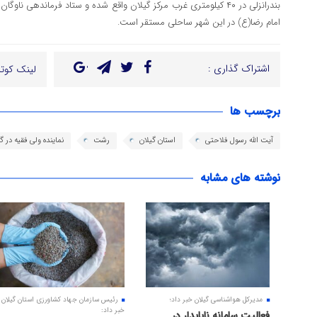
بندرانزلی در ۴۰ کیلومتری غرب مرکز گیلان واقع شده و ستاد فرماندهی ن
امام رضا(ع) در این شهر ساحلی مستقر است.
اشتراک گذاری :
لینک کوتا
برچسب ها
آیت الله رسول فلاحتی
استان گیلان
رشت
نماینده ولی فقیه در گ
نوشته های مشابه
مدیرکل هواشناسی گیلان خبر داد؛
رئیس سازمان جهاد کشاورزی استان گیلان
خبر داد:
فعالیت سامانه ناپایدار در