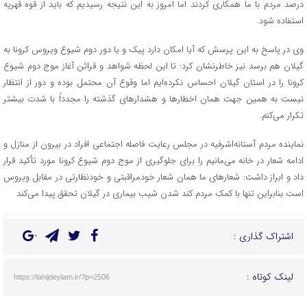
درصد مردم با ما همکاری کردند اما امروز به این نتیجه رسیدیم که باید از قوه قهریه
استفاده شود.
وی در پاسخ به این پرسش که آیا امکان دارد پیک و یا دور دوم شیوع ویروس کرونا به
گیلان هم برسد نیز خاطرنشان کرد: تا این لحظه شواهد و قرائن آغاز موج دوم شیوع
کرونا را در استان گیلان احساس نکرده‌ایم اما وقوع آن محتمل بوده و دور از انتظار
نیست به همین جهت همان اخطارها و هشدارهای گذشته را مجدداً با شدت بیشتر
تکرار می‌کنم.
نماینده مردم آستانه‌اشرفیه در مجلس رعایت فاصله اجتماعی افراد در بیرون از منازل و
ادامه شعار در خانه می‌مانیم را برای جلوگیری از موج دوم شیوع کرونا مورد تأکید قرار
داد و ابراز داشت: شعارهای ما همان شعار خودمراقبتی و خودنظارتی در مقابل ویروس
است بنابراین تنها با کمک مردم کند شدن شیب بیماری در گیلان تحقق پیدا می‌کند
اشتراک گذاری :
لینک کوتاه :
https://lahijdeylam.ir/?p=2506