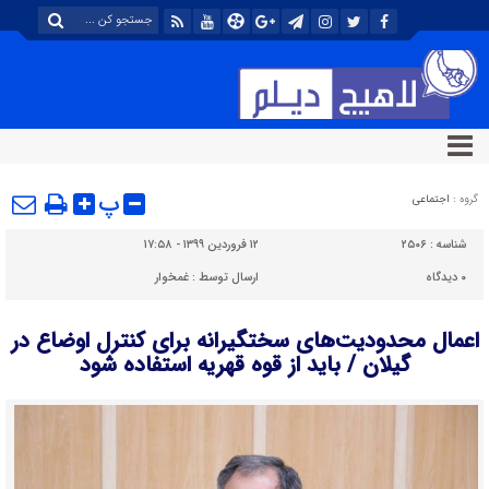
پ
گروه :
اجتماعی
شناسه :
۲۵۰۶
۱۲ فروردین ۱۳۹۹ - ۱۷:۵۸
۰
دیدگاه
ارسال توسط :
غمخوار
اعمال محدودیت‌های سختگیرانه برای کنترل اوضاع در
گیلان / باید از قوه قهریه استفاده شود