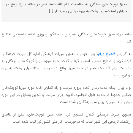
میرزا کوچک‌خان جنگلی به مناسبت ایام الله دهه فجر در خانه میرزا واقع در
خیابان استادسرای رشت به بهره برداری رسید. او […]
خانه موزه میرزا کوچک‌خان جنگلی همزمان با سالگرد پیروزی انقلاب اسلامی افتتاح
شد.
به گزارش
لاهیج دیلم
، ولی جهانی، معاون میراث فرهنگی اداره کل میراث فرهنگی،
گردشگری و صنایع دستی استان گیلان گفت: خانه موزه میرزا کوچک‌خان جنگلی به
مناسبت ایام الله دهه فجر در خانه میرزا واقع در خیابان استادسرای رشت به بهره
برداری رسید.
او با بیان اینکه مدت زمان انجام پروژه مرمت و راه اندازی خانه موزه میرزا کوچک‌خان
جنگلی حدودا ۸ ماه به طول انجامید، افزود: برای مرمت و تجهیز وسایل در این موزه
بیش از ۱۰ میلیارد ریال سرمایه‌گذاری شده است.
معاون میراث فرهنگی گیلان تصریح کرد: خانه میرزا کوچک‌خان، یکی از بنا‌های
ارزشمند تاریخی این شهر است که در فهرست آثار ملی کشور نیز ثبت شده است.