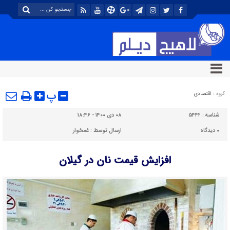
پ
گروه :
اقتصادی
شناسه :
۵۴۴۲
۰۸ دی ۱۴۰۰ - ۱۸:۴۶
۰
دیدگاه
ارسال توسط :
غمخوار
افزایش قیمت نان در گیلان