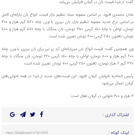
گفت: از فردا قیمت نان در گیلان افزایش می‌یابد.
عادل محمدی افزود: بر اساس مصوبه ستاد تنظیم بازار قیمت انواع نان یارانه‌ای کامل
بر اساس نرخ جدید مصوبه تنظیم بازار، نان بربری با وزن چانه ۵۲۰ گرم هزار و ۳۰۰
تومان، لواش با چانه ۱۵۰ گرمی ۳۵۰ تومان، نان سنگک با چانه ۵۷۰ گرم هزار و ۵۰۰
تومان، تافتون ۲۵۰ گرمی ۶۰۰ تومان تعیین شده است.
وی همچنین گفت: قیمت انواع نان غیریارانه‌ای آزد پز نیز برای نان بربری با وزن چانه
۶۰۰ گرم هزار و ۸۰۰ تومان، لواش با چانه ۱۵۰ گرمی ۴۲۰ تومان، نان سنگک با چانه
۶۳۰ گرم ۲ هزار تومان، تافتون ۲۵۰ گرمی ۷۰۰ تومان تعیین شده است.
رئیس اتحادیه نانوایان گیلان افزود: این قیمت‌های جدید از فردا در همه نانوایی‌های
گیلان اعمال می‌شود
۴ هزار و ۴۰۰ نانوایی در گیلان فعال است
اشتراک گذاری :
لینک کوتاه :
https://lahijdeylam.ir/?p=5442