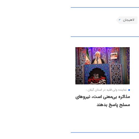
لاهیجان
نماینده ولی فقیه در استان گیلان :
مذاکره بی‌معنی است، نیروهای
مسلح پاسخ بدهند