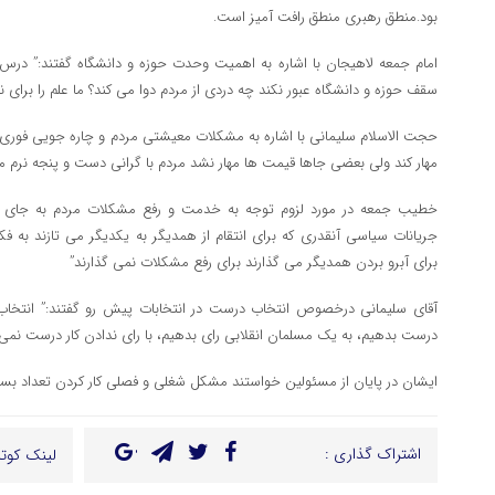
بود.منطق رهبری منطق رافت آمیز است.
امام جمعه لاهیجان با اشاره به اهمیت وحدت حوزه و دانشگاه گفتند:” درس
سقف حوزه و دانشگاه عبور نکند چه دردی از مردم دوا می کند؟ ما علم را برای
حجت الاسلام سلیمانی با اشاره به مشکلات معیشتی مردم و چاره جویی فوری آ
مهار کند ولی بعضی جاها قیمت ها مهار نشد مردم با گرانی دست و پنجه نرم م
خطیب جمعه در مورد لزوم توجه به خدمت و رفع مشکلات مردم به جای مج
جریانات سیاسی آنقدری که برای انتقام از همدیگر به یکدیگر می تازند به ف
برای آبرو بردن همدیگر می گذارند برای رفع مشکلات نمی گذارند”
آقای سلیمانی درخصوص انتخاب درست در انتخابات پیش رو گفتند:” انتخاب
درست بدهیم، به یک مسلمان انقلابی رای بدهیم، با رای ندادن کار درست نمی
ایشان در پایان از مسئولین خواستند مشکل شغلی و فصلی کار کردن تعداد بس
اشتراک گذاری :
لینک کوتا