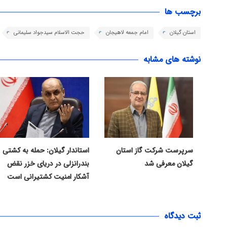
برچسب ها
استان گیلان
امام جمعه لاهیجان
حجت الاسلام سیدجواد سلیمانی
نوشته های مشابه
سرپرست شرکت گاز استان
استاندار گیلان: حمله به کشتی
گیلان معرفی شد
بندرانزلی در دریای خزر نقض
آشکار امنیت کشتیرانی است
ثبت دیدگاه