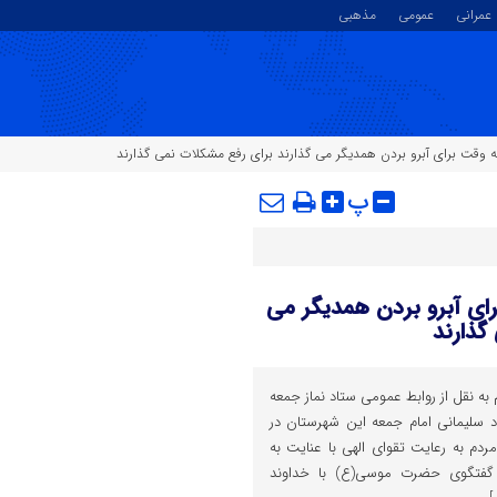
عمرانی
عمومی
مذهبی
ه وقت برای آبرو بردن همدیگر می گذارند برای رفع مشکلات نمی گذارند
پ
ای آبرو بردن همدیگر می
گذارند
 به نقل از روابط عمومی ستاد نماز جمعه
 سلیمانی امام جمعه این شهرستان در
م به رعایت تقوای الهی با عنایت به
 گفتگوی حضرت موسی(ع) با خداوند