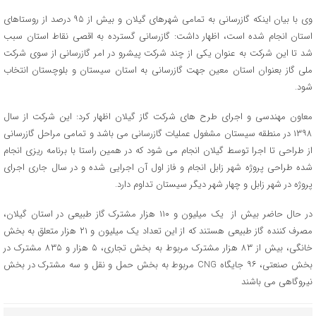
وی با بیان اینکه گازرسانی به تمامی شهرهای گیلان و بیش از ۹۵ درصد از روستاهای
استان انجام شده است، اظهار داشت: گازرسانی گسترده به اقصی نقاط استان سبب
شد تا این شرکت به عنوان یکی از چند شرکت پیشرو در امر گازرسانی از سوی شرکت
ملی گاز بعنوان استان معین جهت گازرسانی به استان سیستان و بلوچستان انتخاب
شود.
معاون مهندسی و اجرای طرح های شرکت گاز گیلان اظهار کرد: این شرکت از سال
۱۳۹۸ در منطقه سیستان مشغول عملیات گازرسانی می باشد و تمامی مراحل گازرسانی
از طراحی تا اجرا توسط گیلان انجام می شود که در همین راستا با برنامه ریزی انجام
شده طراحی پروژه شهر زابل انجام و فاز اول آن اجرایی شده و در سال جاری اجرای
پروژه در شهر زابل و چهار شهر دیگر سیستان تداوم دارد.
در حال حاضر بیش از یک میلیون و ۱۱۰ هزار مشترک گاز طبیعی در استان گیلان،
مصرف کننده گاز طبیعی هستند که از این تعداد یک میلیون و ۲۱ هزار متعلق به بخش
خانگی، بیش از ۸۳ هزار مشترک مربوط به بخش تجاری، ۵ هزار و ۸۳۵ مشترک در
بخش صنعتی، ۹۶ جایگاه CNG مربوط به بخش حمل و نقل و سه مشترک در بخش
نیروگاهی می باشند