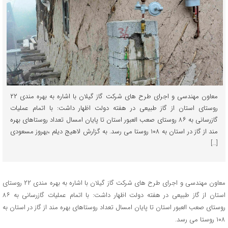
معاون مهندسی و اجرای طرح های شرکت گاز گیلان با اشاره به بهره مندی ۲۲
روستای استان از گاز طبیعی در هفته دولت اظهار داشت: با اتمام عملیات
گازرسانی به ۸۶ روستای صعب العبور استان تا پایان امسال تعداد روستاهای بهره
مند از گاز در استان به ۱۰۸ روستا می رسد. به گزارش لاهیج دیلم ،بهروز مسعودی
[…]
معاون مهندسی و اجرای طرح های شرکت گاز گیلان با اشاره به بهره مندی ۲۲ روستای
استان از گاز طبیعی در هفته دولت اظهار داشت: با اتمام عملیات گازرسانی به ۸۶
روستای صعب العبور استان تا پایان امسال تعداد روستاهای بهره مند از گاز در استان به
۱۰۸ روستا می رسد.