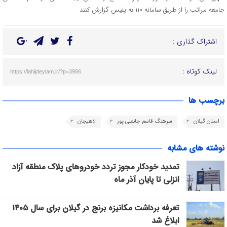
جامعه مراتب را از طريق سامانه ۱۱۰ به پلیس گزارش کنند
اشتراک گذاری :
لینک کوتاه :
https://lahijdeylam.ir/?p=3986
برچسب ها
استان گیلان
سرهنگ قاسم جانعلی پور
لاهیجان
نوشته های مشابه
تمدید خودکار مجوز تردد خودروهای پلاک منطقه آزاد
انزلی تا پایان آذر ماه
تعرفه برداشت مکانیزه برنج در گیلان برای سال ۱۴۰۵
ابلاغ شد