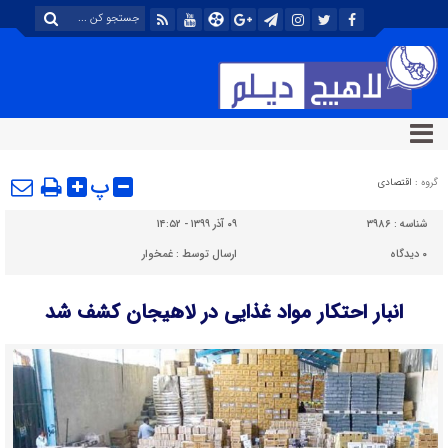
پ
گروه :
اقتصادی
شناسه :
۳۹۸۶
۰۹ آذر ۱۳۹۹ - ۱۴:۵۲
۰
دیدگاه
ارسال توسط :
غمخوار
انبار احتكار مواد غذايي در لاهیجان کشف شد