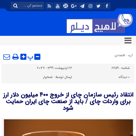
پ
گروه :
اقتصادی
شناسه :
۲۶۵۹
۲۶ اردیبهشت ۱۳۹۹ - ۲۰:۴۷
۰
دیدگاه
ارسال توسط :
غمخوار
انتقاد رئیس سازمان چای ‌از خروج ۴۰۰ میلیون دلار ارز
برای واردات چای / باید از صنعت چای ایران حمایت
شود