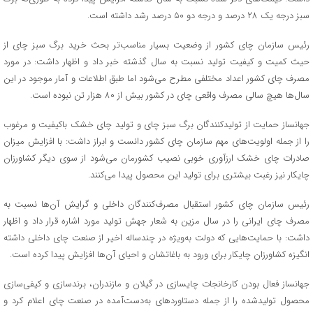
سبز درجه یک ۲۸ درصد و درجه دو ۵۰ درصد رشد داشته است.
رئیس سازمان چای کشور از وضعیت بسیار مناسب‌تر بحث خرید برگ سبز چای از
حیث کمیت و کیفیت تولید نسبت به سال گذشته خبر داد و اظهار داشت: در مورد
مصرف چای کشور اعداد مختلفی مطرح می‌شود اما طبق اطلاعات و آمار موجود در این
سال‌ها هیچ سالی مصرف واقعی چای در کشور بیش از ۸۰ هزار تن نبوده است.
جهانساز حمایت از تولیدکنندگان برگ سبز چای و تولید چای خشک باکیفیت و مرغوب
را از جمله اولویت‌های مهم سازمان چای کشور دانست و ابراز داشت:‌ با افزایش میزان
صادرات چای خشک ارزآوری خوبی نصیب کشورمان می‌شود از سوی دیگر کشاورزان
چایکار نیز رغبت بیشتری برای تولید این محصول پیدا می‌کنند.
رئیس سازمان چای کشور استقبال مصرف‌کنندگان داخلی و گرایش آن‌ها نسبت به
مصرف چای ایرانی را در سال مزین به شعار جهش تولید مورد اشاره قرار داد و اظهار
داشت: با حمایت‌هایی که دولت به‌ویژه در چندساله اخیر از صنعت چای داخلی داشته
انگیزه کشاورزان چایکار برای ورود به باغاتشان و احیای آن‌ها افزایش پیدا کرده است.
جهانساز فعال بودن کارخانجات چایسازی در گیلان و مازندران، برندسازی و کیفی‌سازی
محصول تولیدشده را از جمله دستاوردهای به‌دست‌آمده در صنعت چای اعلام کرد و