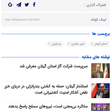
اشتراک گذاری :
لینک کوتاه :
https://lahijdeylam.ir/?p=5543
برچسب ها
استان گیلان
امیر جانبازی
بندرانزلی
نوشته های مشابه
سرپرست شرکت گاز استان گیلان معرفی شد
استاندار گیلان: حمله به کشتی بندرانزلی در دریای خزر
نقض آشکار امنیت کشتیرانی است
مذاکره بی‌معنی است، نیروهای مسلح پاسخ بدهند