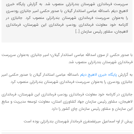
سرپرست فرمانداری شهرستان بندرانزلی منصوب شد. به گزارش پایگاه خبری
لاهیج دیلم ،اسدالله عباسی استاندار گیلان با صدور حکمی امیر جانبازی رودسری
را به‌عنوان سرپرست فرمانداری شهرستان بندرانزلی منصوب کرد. جانبازی در
کارنامه خود معاونت فرمانداری رودسر، فرمانداری این شهرستان، فرمانداری
لاهیجان، مشاور رئیس سازمان […]
با صدور حکمی از سوی اسدالله عباسی استاندار گیلان؛ امیر جانبازی به‌عنوان سرپرست
فرمانداری شهرستان بندرانزلی منصوب شد.
به گزارش
پایگاه خبری لاهیج دیلم
،اسدالله عباسی استاندار گیلان با صدور حکمی امیر
جانبازی رودسری را به‌عنوان سرپرست فرمانداری شهرستان بندرانزلی منصوب کرد.
جانبازی در کارنامه خود معاونت فرمانداری رودسر، فرمانداری این شهرستان، فرمانداری
لاهیجان، مشاور رئیس سازمان جهاد کشاورزی استان، معاونت توسعه مدیریت و منابع
این سازمان و مشاور رئیس سازمان چای کشور را دارد.
پیش از او؛ اسماعیل میرغضنفری فرماندار شهرستان بندرانزلی بوده است